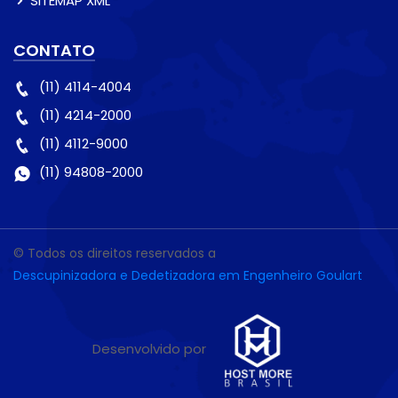
SITEMAP XML
CONTATO
(11) 4114-4004
(11) 4214-2000
(11) 4112-9000
(11) 94808-2000
© Todos os direitos reservados a
Descupinizadora e Dedetizadora em Engenheiro Goulart
Desenvolvido por