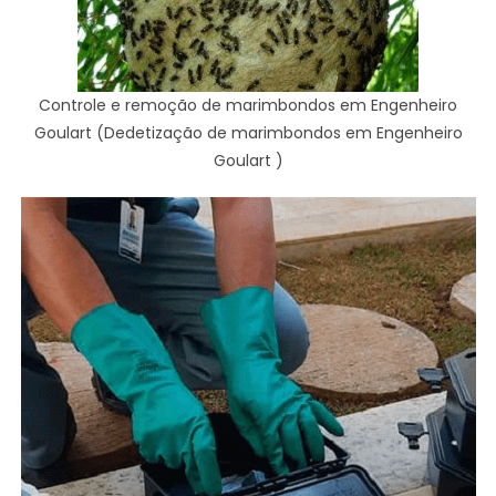
Controle e remoção de marimbondos em Engenheiro
Goulart (Dedetização de marimbondos em Engenheiro
Goulart )