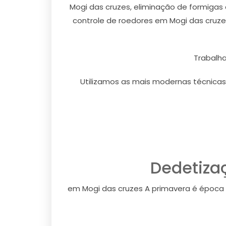
Mogi das cruzes, eliminação de formigas
controle de roedores em Mogi das cruzes
Trabalh
Utilizamos as mais modernas técnicas
Dedetiza
em Mogi das cruzes A primavera é época 