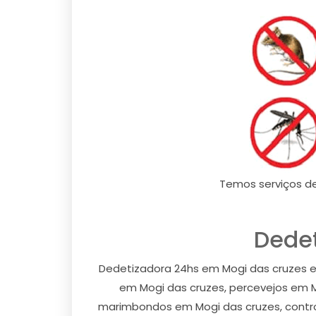
Temos serviços d
Dedet
Dedetizadora 24hs em Mogi das cruzes e
em Mogi das cruzes, percevejos em M
marimbondos em Mogi das cruzes, contro