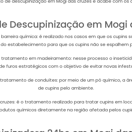
o de descupinização em Mogi das cruzes e acabe com os cu
e Descupinização em Mogi 
arreira química: é realizado nos casos em que os cupins s
s do estabelecimento para que os cupins não se espalhem p
tratamento em madeiramento: nesse processo o inseticida
de furos estratégicos com o objetivo de evitar novas infest
tratamento de conduítes: por meio de um pó químico, a á
de cupins pelo ambiente.
ruzes: é o tratamento realizado para tratar cupins em loc
odutos químicos diretamente na região afetada pelos cupi