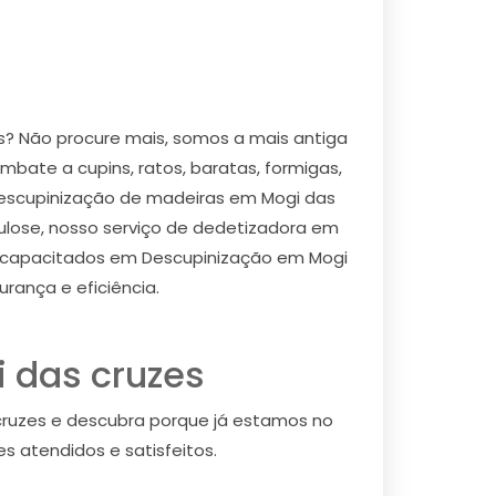
? Não procure mais, somos a mais antiga
ate a cupins, ratos, baratas, formigas,
m Descupinização de madeiras em Mogi das
lulose, nosso serviço de dedetizadora em
is capacitados em Descupinização em Mogi
rança e eficiência.
 das cruzes
ruzes e descubra porque já estamos no
s atendidos e satisfeitos.