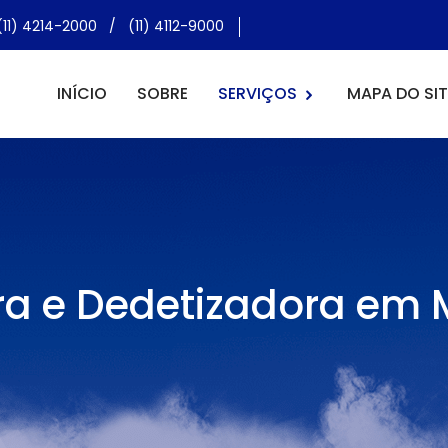
(11) 4214-2000
/
(11) 4112-9000
INÍCIO
SOBRE
SERVIÇOS
MAPA DO SIT
a e Dedetizadora em 