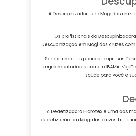
Descup
A Descupinizadora em Mogi das cruzes
Os profissionais da Descupinizador
Descupinização em Mogi das cruzes com se
Somos uma das poucas empresas Descup
regulamentadores como o IBAMA, Vigilânc
saúde para você e su
De
A Dedetizadora Hidrotex é uma das m
dedetização em Mogi das cruzes tradicion