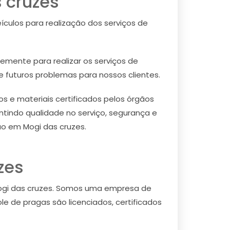
 cruzes
culos para realização dos serviços de
emente para realizar os serviços de
e futuros problemas para nossos clientes.
e materiais certificados pelos órgãos
ntindo qualidade no serviço, segurança e
o em Mogi das cruzes.
zes
ogi das cruzes. Somos uma empresa de
e de pragas são licenciados, certificados