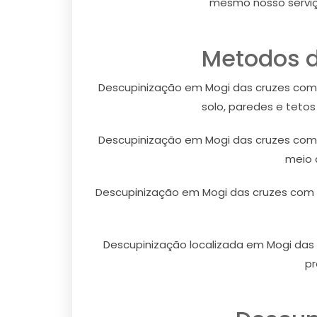
mesmo nosso serviç
Metodos d
Descupinização em Mogi das cruzes com b
solo, paredes e teto
Descupinização em Mogi das cruzes com 
meio 
Descupinização em Mogi das cruzes com 
Descupinização localizada em Mogi das c
pr