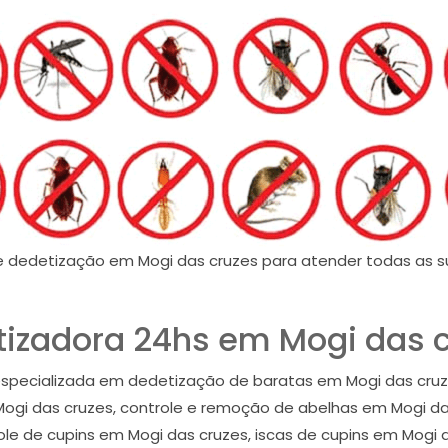
e dedetização em Mogi das cruzes para atender todas as s
izadora 24hs em Mogi das 
specializada em dedetização de baratas em Mogi das cruze
ogi das cruzes, controle e remoção de abelhas em Mogi da
le de cupins em Mogi das cruzes, iscas de cupins em Mogi 