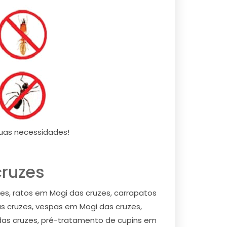
uas necessidades!
cruzes
s, ratos em Mogi das cruzes, carrapatos
s cruzes, vespas em Mogi das cruzes,
das cruzes, pré-tratamento de cupins em