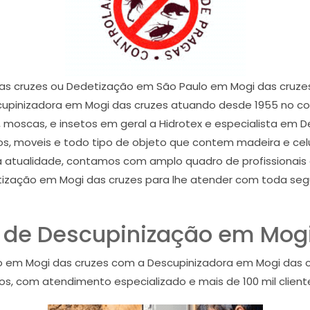
as cruzes ou Dedetização em São Paulo em Mogi das cruzes
upinizadora em Mogi das cruzes atuando desde 1955 no comb
s, moscas, e insetos em geral a Hidrotex e especialista e
ados, moveis e todo tipo de objeto que contem madeira e ce
na atualidade, contamos com amplo quadro de profissiona
ização em Mogi das cruzes para lhe atender com toda segu
de Descupinização em Mogi
 em Mogi das cruzes com a Descupinizadora em Mogi das c
, com atendimento especializado e mais de 100 mil cliente