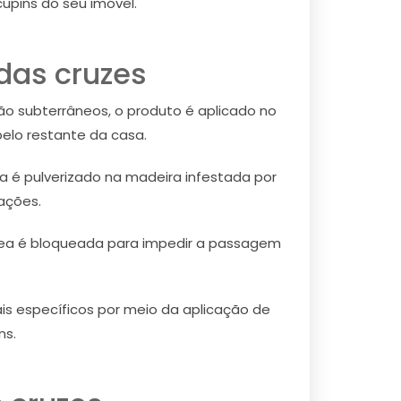
pins do seu imóvel.
das cruzes
ão subterrâneos, o produto é aplicado no
elo restante da casa.
 é pulverizado na madeira infestada por
ações.
rea é bloqueada para impedir a passagem
ais específicos por meio da aplicação de
ns.