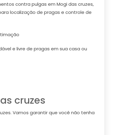
mentos contra pulgas em Mogi das cruzes,
para localização de pragas e controle de
stimação
ável e livre de pragas em sua casa ou
as cruzes
ruzes. Vamos garantir que você não tenha