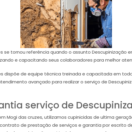
s se tornou referência quando o assunto Descupinização e
izando e capacitando seus colaboradores para melhor atend
es dispõe de equipe técnica treinada e capacitada em tod
atendimento avançado para realizar o serviço de Descupini
antia serviço de Descupiniz
 Mogi das cruzes, utilizamos cupinicidas de ultima geração,
ntrato de prestação de serviços e garantia por escrito de