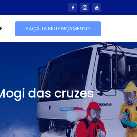
E
FAÇA JÁ SEU ORÇAMENTO
Mogi das cruzes