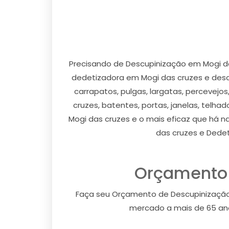
Precisando de Descupinização em Mogi d
dedetizadora em Mogi das cruzes e desc
carrapatos, pulgas, largatas, percevejo
cruzes, batentes, portas, janelas, telh
Mogi das cruzes e o mais eficaz que há 
das cruzes e Dedet
Orçamento 
Faça seu Orçamento de Descupinização
mercado a mais de 65 anos