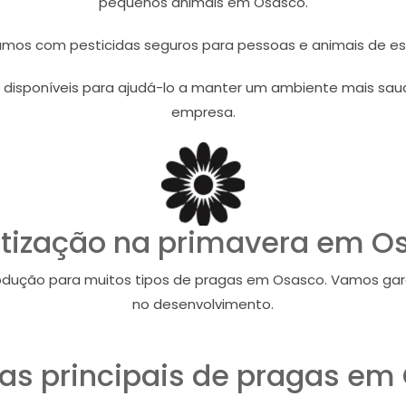
pequenos animais em Osasco.
amos com pesticidas seguros para pessoas e animais de e
 disponíveis para ajudá-lo a manter um ambiente mais saud
empresa.
tização na primavera em O
dução para muitos tipos de pragas em Osasco. Vamos gar
no desenvolvimento.
s principais de pragas em