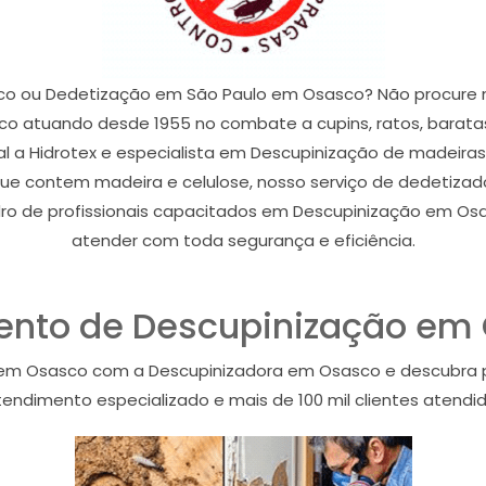
co ou Dedetização em São Paulo em Osasco? Não procure m
atuando desde 1955 no combate a cupins, ratos, baratas, 
l a Hidrotex e especialista em Descupinização de madeiras
que contem madeira e celulose, nosso serviço de dedetiza
o de profissionais capacitados em Descupinização em Os
atender com toda segurança e eficiência.
nto de Descupinização em
em Osasco com a Descupinizadora em Osasco e descubra 
endimento especializado e mais de 100 mil clientes atendido