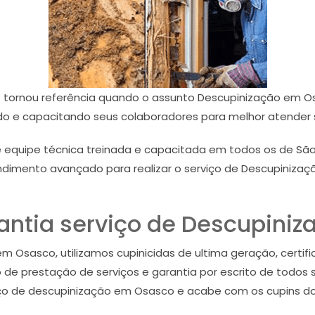
 tornou referência quando o assunto Descupinização em Os
do e capacitando seus colaboradores para melhor atender s
 equipe técnica treinada e capacitada em todos os de São
dimento avançado para realizar o serviço de Descupiniza
antia serviço de Descupiniz
 Osasco, utilizamos cupinicidas de ultima geração, certifi
de prestação de serviços e garantia por escrito de todos 
ço de descupinização em Osasco e acabe com os cupins do