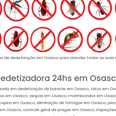
os de dedetização em Osasco para atender todas as suas 
edetizadora 24hs em Osas
izada em dedetização de baratas em Osasco, ratos em Osa
as em Osasco, vespas em Osasco, marimbondos em Osasco,
cupins em Osasco, eliminação de formigas em Osasco, per
em Osasco, controle geral de pragas em Osasco, inspeções 