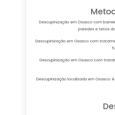
Metod
Descupinização em Osasco com barreira
paredes e tetos do
Descupinização em Osasco com tratament
f
Descupinização em Osasco com tratam
Descupinização localizada em Osasco: é 
De