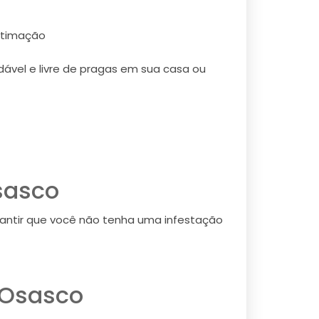
stimação
ável e livre de pragas em sua casa ou
sasco
antir que você não tenha uma infestação
 Osasco