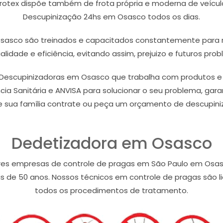
otex dispõe também de frota própria e moderna de veículo
Descupinização 24hs em Osasco todos os dias.
Osasco são treinados e capacitados constantemente para r
idade e eficiência, evitando assim, prejuizo e futuros prob
scupinizadoras em Osasco que trabalha com produtos e ma
ia Sanitária e ANVISA para solucionar o seu problema, gara
e sua família contrate ou peça um orçamento de descupin
Dedetizadora em Osasco
ores empresas de controle de pragas em São Paulo em Os
 de 50 anos. Nossos técnicos em controle de pragas são li
todos os procedimentos de tratamento.