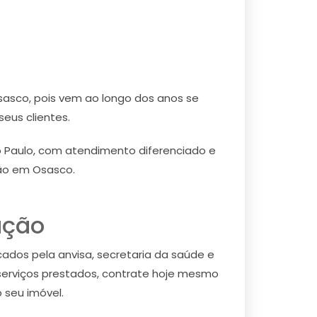
asco, pois vem ao longo dos anos se
eus clientes.
 Paulo, com atendimento diferenciado e
ção em Osasco.
ação
cados pela anvisa, secretaria da saúde e
serviços prestados, contrate hoje mesmo
 seu imóvel.