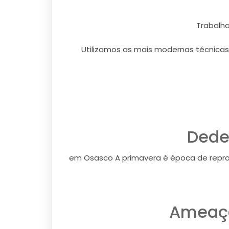
Trabalh
Utilizamos as mais modernas técnicas
Dede
em Osasco A primavera é época de repro
Ameaça