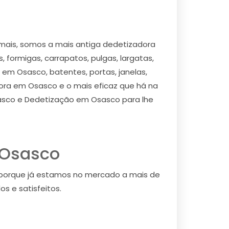
ais, somos a mais antiga dedetizadora
formigas, carrapatos, pulgas, largatas,
 em Osasco, batentes, portas, janelas,
dora em Osasco e o mais eficaz que há na
asco e Dedetização em Osasco para lhe
 Osasco
porque já estamos no mercado a mais de
s e satisfeitos.