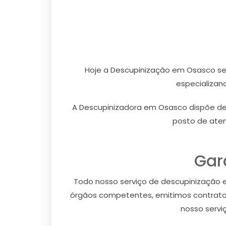
Hoje a Descupinização em Osasco se
especializan
A Descupinizadora em Osasco dispõe de
posto de aten
Gar
Todo nosso serviço de descupinização em
órgãos competentes, emitimos contrato 
nosso servi