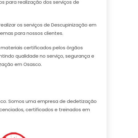
s para realização dos serviços de
ealizar os serviços de Descupinização em
lemas para nossos clientes.
teriais certificados pelos órgãos
ntindo qualidade no serviço, segurança e
ização em Osasco.
asco. Somos uma empresa de dedetização
cenciados, certificados e treinados em