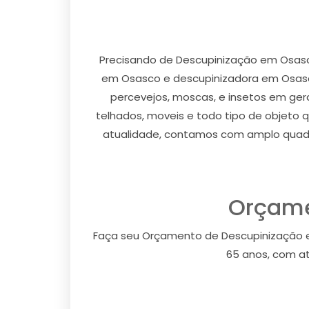
Precisando de Descupinização em Osas
em Osasco e descupinizadora em Osasco 
percevejos, moscas, e insetos em gera
telhados, moveis e todo tipo de objeto 
atualidade, contamos com amplo quadr
Orçame
Faça seu Orçamento de Descupinização 
65 anos, com at