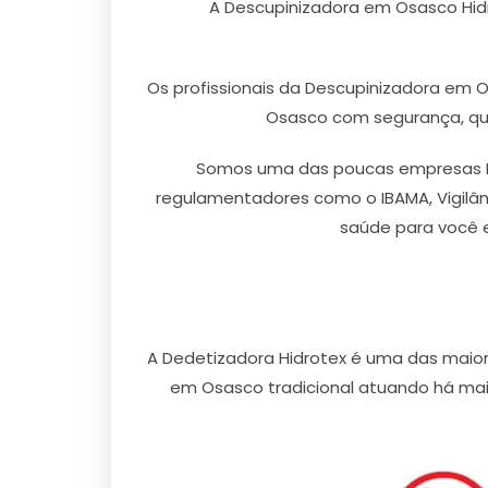
A Descupinizadora em Osasco Hidr
Os profissionais da Descupinizadora em 
Osasco com segurança, qual
Somos uma das poucas empresas De
regulamentadores como o IBAMA, Vigilânc
saúde para você 
A Dedetizadora Hidrotex é uma das mai
em Osasco tradicional atuando há mais