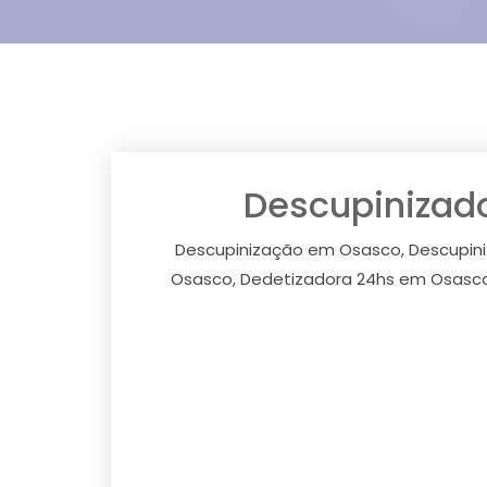
Descupinizad
Descupinização em Osasco, Descupin
Osasco, Dedetizadora 24hs em Osasco