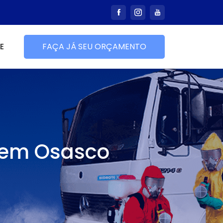
E
FAÇA JÁ SEU ORÇAMENTO
 em Osasco