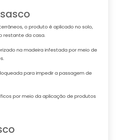
Osasco
rrâneos, o produto é aplicado no solo,
o restante da casa.
rizado na madeira infestada por meio de
s.
bloqueada para impedir a passagem de
íficos por meio da aplicação de produtos
sco