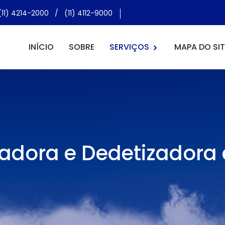
(11) 4214-2000
/
(11) 4112-9000
INÍCIO
SOBRE
SERVIÇOS
MAPA DO SIT
zadora e Dedetizadora