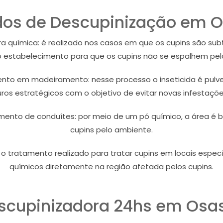
os de Descupinização em 
 química: é realizado nos casos em que os cupins são subte
 estabelecimento para que os cupins não se espalhem pel
o em madeiramento: nesse processo o inseticida é pulve
uros estratégicos com o objetivo de evitar novas infestaçõe
ento de conduítes: por meio de um pó químico, a área é 
cupins pelo ambiente.
o tratamento realizado para tratar cupins em locais espec
químicos diretamente na região afetada pelos cupins.
scupinizadora 24hs em Osa