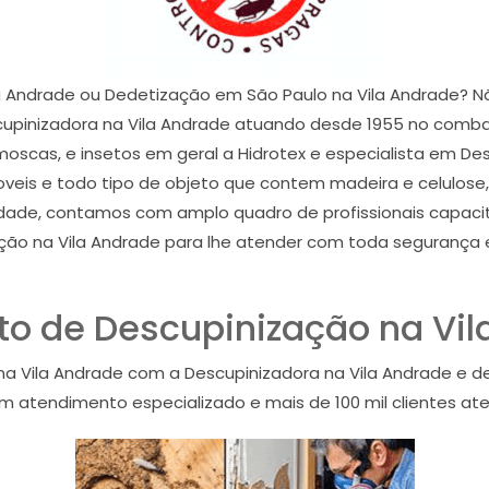
a Andrade ou Dedetização em São Paulo na Vila Andrade? N
upinizadora na Vila Andrade atuando desde 1955 no combate
 moscas, e insetos em geral a Hidrotex e especialista em D
moveis e todo tipo de objeto que contem madeira e celulose,
idade, contamos com amplo quadro de profissionais capac
ção na Vila Andrade para lhe atender com toda segurança e 
o de Descupinização na Vil
a Vila Andrade com a Descupinizadora na Vila Andrade e 
m atendimento especializado e mais de 100 mil clientes aten