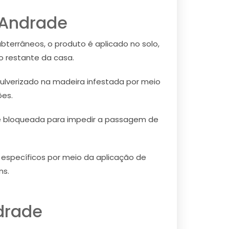
 Andrade
bterrâneos, o produto é aplicado no solo,
o restante da casa.
ulverizado na madeira infestada por meio
ões.
 é bloqueada para impedir a passagem de
s específicos por meio da aplicação de
ns.
drade