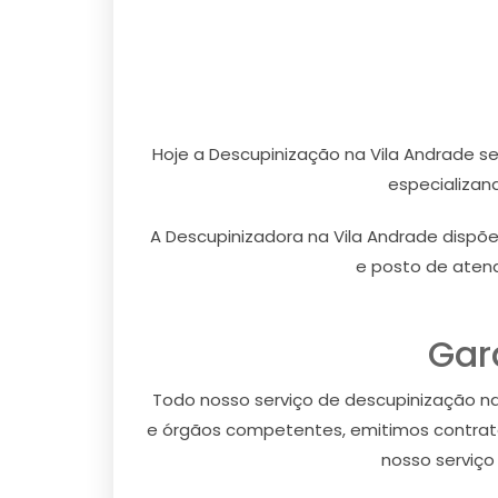
Hoje a Descupinização na Vila Andrade s
especializan
A Descupinizadora na Vila Andrade dispõ
e posto de atend
Gar
Todo nosso serviço de descupinização na 
e órgãos competentes, emitimos contrato
nosso serviço