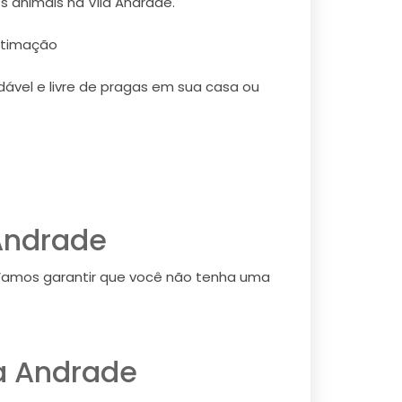
s animais na Vila Andrade.
stimação
ável e livre de pragas em sua casa ou
Andrade
 Vamos garantir que você não tenha uma
a Andrade