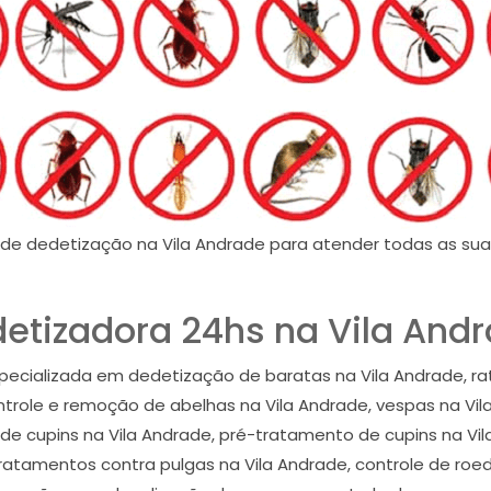
de dedetização na Vila Andrade para atender todas as su
etizadora 24hs na Vila And
ecializada em dedetização de baratas na Vila Andrade, rat
ntrole e remoção de abelhas na Vila Andrade, vespas na Vi
s de cupins na Vila Andrade, pré-tratamento de cupins na Vil
ratamentos contra pulgas na Vila Andrade, controle de roed