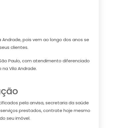
a Andrade, pois vem ao longo dos anos se
eus clientes.
 São Paulo, com atendimento diferenciado
 na Vila Andrade.
ação
ificados pela anvisa, secretaria da saúde
 serviços prestados, contrate hoje mesmo
do seu imóvel.