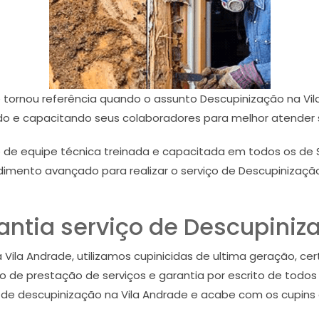
e tornou referência quando o assunto Descupinização na Vil
do e capacitando seus colaboradores para melhor atender s
e de equipe técnica treinada e capacitada em todos os de
imento avançado para realizar o serviço de Descupinização
antia serviço de Descupiniz
Vila Andrade, utilizamos cupinicidas de ultima geração, cert
 de prestação de serviços e garantia por escrito de todos
 de descupinização na Vila Andrade e acabe com os cupins 