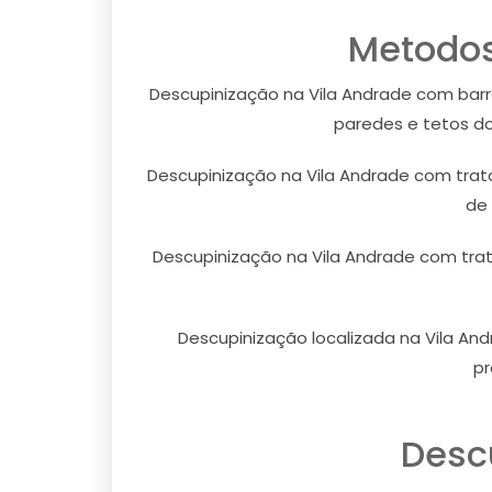
Metodos
Descupinização na Vila Andrade com barre
paredes e tetos do
Descupinização na Vila Andrade com trat
de 
Descupinização na Vila Andrade com tra
Descupinização localizada na Vila And
pr
Desc