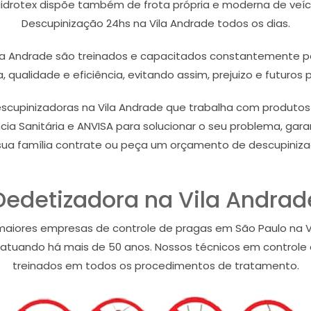
Hidrotex dispõe também de frota própria e moderna de veícu
Descupinização 24hs na Vila Andrade todos os dias.
ila Andrade são treinados e capacitados constantemente pa
 qualidade e eficiência, evitando assim, prejuizo e futuros 
pinizadoras na Vila Andrade que trabalha com produtos e
ia Sanitária e ANVISA para solucionar o seu problema, gara
sua família contrate ou peça um orçamento de descupinizaç
Dedetizadora na Vila Andrad
maiores empresas de controle de pragas em São Paulo na
 atuando há mais de 50 anos. Nossos técnicos em controle d
treinados em todos os procedimentos de tratamento.