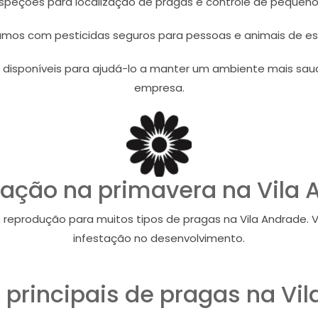
nspeções para localização de pragas e controle de pequeno
amos com pesticidas seguros para pessoas e animais de e
 disponíveis para ajudá-lo a manter um ambiente mais saud
empresa.
zação na primavera na Vila 
e reprodução para muitos tipos de pragas na Vila Andrade.
infestação no desenvolvimento.
principais de pragas na Vil