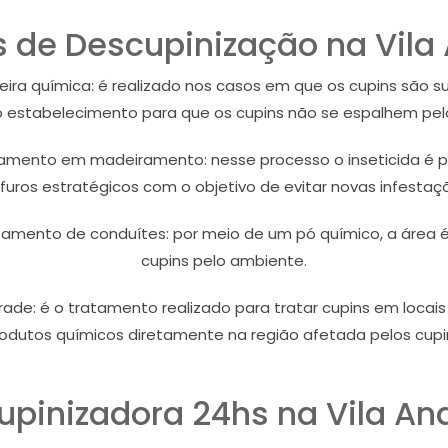
 de Descupinização na Vila
ira química: é realizado nos casos em que os cupins são su
 estabelecimento para que os cupins não se espalhem pel
amento em madeiramento: nesse processo o inseticida é p
furos estratégicos com o objetivo de evitar novas infestaç
tamento de conduítes: por meio de um pó químico, a área
cupins pelo ambiente.
rade: é o tratamento realizado para tratar cupins em locai
odutos químicos diretamente na região afetada pelos cupi
upinizadora 24hs na Vila An