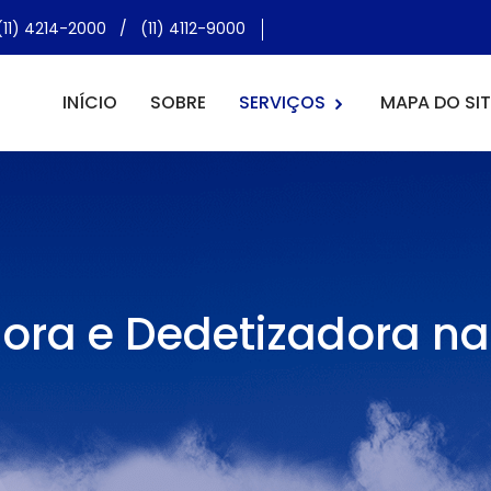
(11) 4214-2000
/
(11) 4112-9000
INÍCIO
SOBRE
SERVIÇOS
MAPA DO SIT
ora e Dedetizadora na