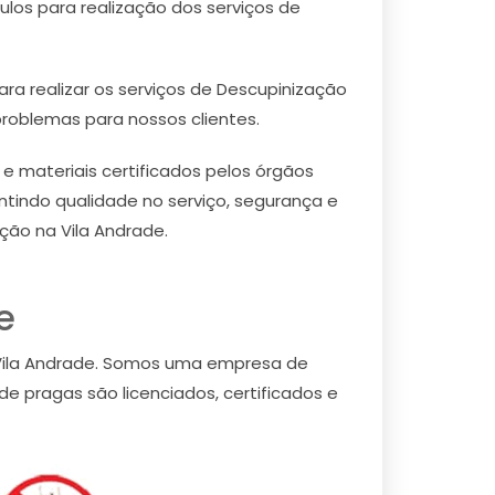
los para realização dos serviços de
ra realizar os serviços de Descupinização
problemas para nossos clientes.
 materiais certificados pelos órgãos
ntindo qualidade no serviço, segurança e
ão na Vila Andrade.
e
 Vila Andrade. Somos uma empresa de
e pragas são licenciados, certificados e