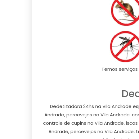
Temos serviços 
Ded
Dedetizadora 24hs na Vila Andrade esp
Andrade, percevejos na Vila Andrade, co
controle de cupins na Vila Andrade, isca
Andrade, percevejos na Vila Andrade, t