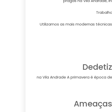
pragas na Vila Andrade, i
Trabalh
Utilizamos as mais modernas técnicas
Dedeti
na Vila Andrade A primavera é época d
Ameaças 