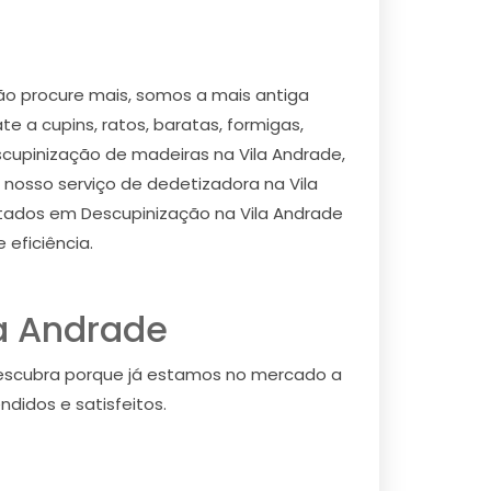
ão procure mais, somos a mais antiga
 a cupins, ratos, baratas, formigas,
escupinização de madeiras na Vila Andrade,
 nosso serviço de dedetizadora na Vila
itados em Descupinização na Vila Andrade
eficiência.
a Andrade
descubra porque já estamos no mercado a
didos e satisfeitos.