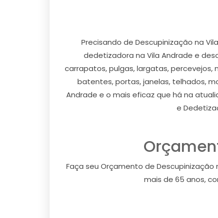
Precisando de Descupinização na Vil
dedetizadora na Vila Andrade e desc
carrapatos, pulgas, largatas, percevejos,
batentes, portas, janelas, telhados, 
Andrade e o mais eficaz que há na atual
e Dedetiza
Orçament
Faça seu Orçamento de Descupinização n
mais de 65 anos, co