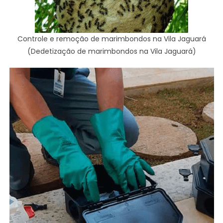
Controle e remoção de marimbondos na Vila Jaguará
(Dedetização de marimbondos na Vila Jaguará)