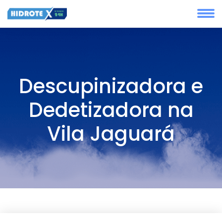
Descupinizadora e
Dedetizadora na
Vila Jaguará