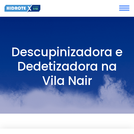
Descupinizadora e
Dedetizadora na
Vila Nair