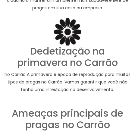
ajudá-lo a manter um ambiente mais saudável e livre de
pragas em sua casa ou empresa.
Dedetização na
primavera no Carrão
no Carrão A primavera é época de reprodução para muitos
tipos de pragas no Carrão. Vamos garantir que você não
tenha uma infestação no desenvolvimento.
Ameaças principais de
pragas no Carrão