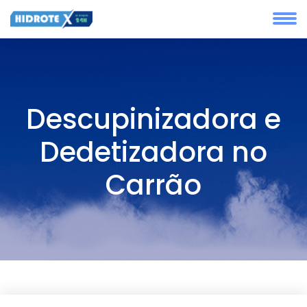
Descupinizadora e
Dedetizadora no
Carrão