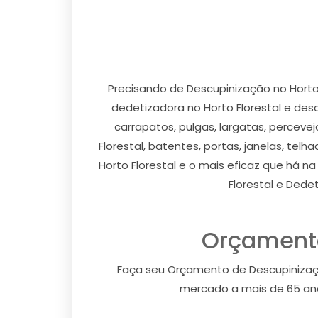
Precisando de Descupinização no Horto
dedetizadora no Horto Florestal e des
carrapatos, pulgas, largatas, perceve
Florestal, batentes, portas, janelas, te
Horto Florestal e o mais eficaz que há 
Florestal e Dede
Orçamento
Faça seu Orçamento de Descupinizaçã
mercado a mais de 65 anos