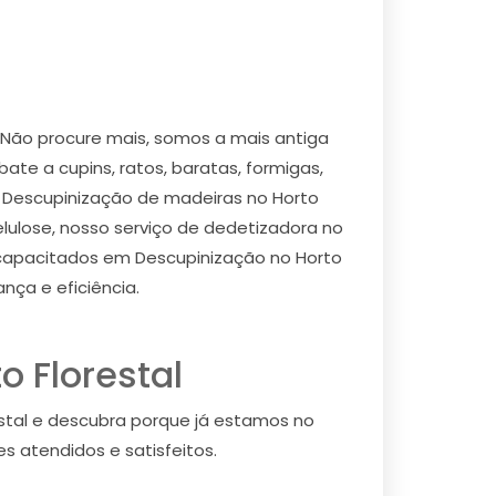
 Não procure mais, somos a mais antiga
te a cupins, ratos, baratas, formigas,
em Descupinização de madeiras no Horto
elulose, nosso serviço de dedetizadora no
s capacitados em Descupinização no Horto
nça e eficiência.
 Florestal
stal e descubra porque já estamos no
s atendidos e satisfeitos.