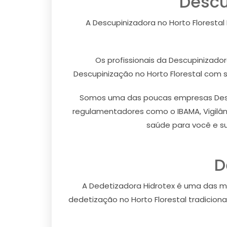
Descu
A Descupinizadora no Horto Florestal
Os profissionais da Descupinizado
Descupinização no Horto Florestal com s
Somos uma das poucas empresas Descup
regulamentadores como o IBAMA, Vigilânc
saúde para você e su
D
A Dedetizadora Hidrotex é uma das m
dedetização no Horto Florestal tradicion