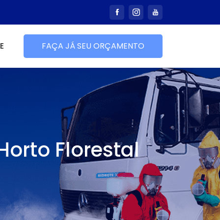
E
FAÇA JÁ SEU ORÇAMENTO
orto Florestal