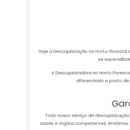
Hoje a Descupinização no Horto Florestal
se especializ
A Descupinizadora no Horto Florest
diferenciado e posto de 
Gar
Todo nosso serviço de descupinização no
saúde e órgãos competentes, emitimos co