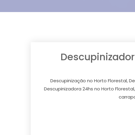
Descupinizadora
Descupinização no Horto Florestal, De
Descupinizadora 24hs no Horto Florestal
carrapa