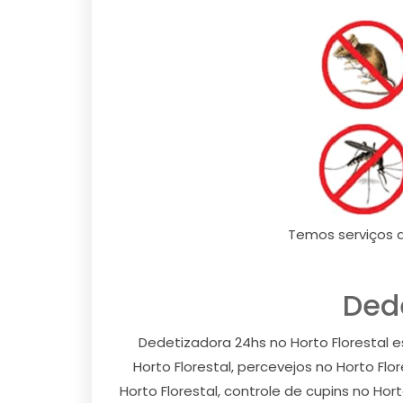
Temos serviços d
Dede
Dedetizadora 24hs no Horto Florestal e
Horto Florestal, percevejos no Horto Fl
Horto Florestal, controle de cupins no Hor