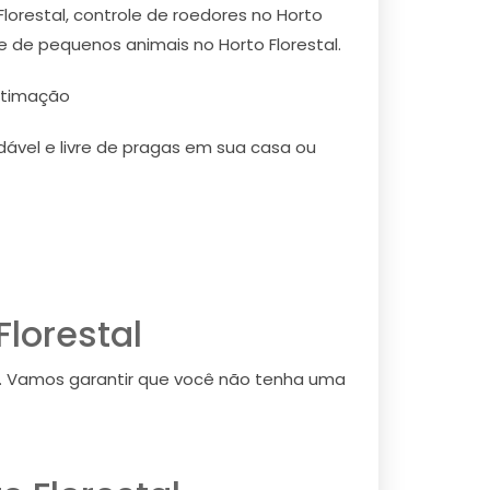
Florestal, controle de roedores no Horto
le de pequenos animais no Horto Florestal.
stimação
ável e livre de pragas em sua casa ou
lorestal
al. Vamos garantir que você não tenha uma