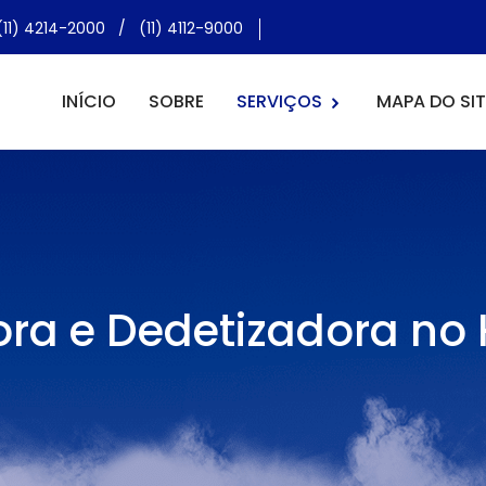
(11) 4214-2000
/
(11) 4112-9000
INÍCIO
SOBRE
SERVIÇOS
MAPA DO SIT
ra e Dedetizadora no H