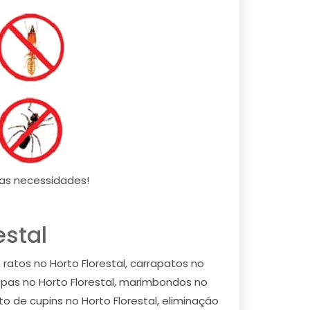
uas necessidades!
estal
ratos no Horto Florestal, carrapatos no
espas no Horto Florestal, marimbondos no
to de cupins no Horto Florestal, eliminação