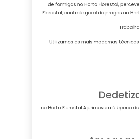
de formigas no Horto Florestal, perceve
Florestal, controle geral de pragas no Ho
Trabalh
Utilizamos as mais modernas técnicas
Dedetiz
no Horto Florestal A primavera é época d