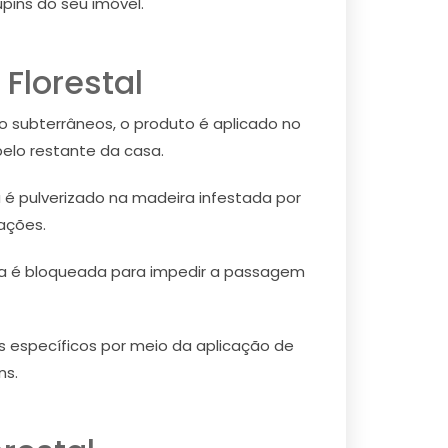
pins do seu imóvel.
Florestal
o subterrâneos, o produto é aplicado no
elo restante da casa.
é pulverizado na madeira infestada por
ações.
rea é bloqueada para impedir a passagem
is específicos por meio da aplicação de
ns.