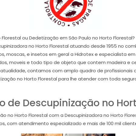
 Florestal ou Dedetização em São Paulo no Horto Florestal?
cupinizadora no Horto Florestal atuando desde 1955 no comba
jos, moscas, e insetos em geral a Hidrotex e especialista 
lhados, moveis e todo tipo de objeto que contem madeira e c
na atualidade, contamos com amplo quadro de profissionai
tização no Horto Florestal para lhe atender com toda segura
 de Descupinização no Horto
o no Horto Florestal com a Descupinizadora no Horto Flore
, com atendimento especializado e mais de 100 mil cliente