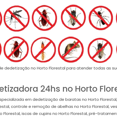
e dedetização no Horto Florestal para atender todas as s
tizadora 24hs no Horto Flor
specializada em dedetização de baratas no Horto Florestal, 
orestal, controle e remoção de abelhas no Horto Florestal, v
to Florestal, iscas de cupins no Horto Florestal, pré-tratamen