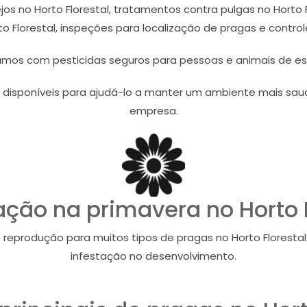
jos no Horto Florestal, tratamentos contra pulgas no Horto 
rto Florestal, inspeções para localização de pragas e contro
amos com pesticidas seguros para pessoas e animais de e
 disponíveis para ajudá-lo a manter um ambiente mais saud
empresa.
ação na primavera no Horto F
e reprodução para muitos tipos de pragas no Horto Florest
infestação no desenvolvimento.