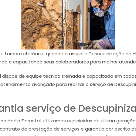
 se tornou referência quando o assunto Descupinização no Ho
ando e capacitando seus colaboradores para melhor atender 
al dispõe de equipe técnica treinada e capacitada em tod
atendimento avançado para realizar o serviço de Descupini
antia serviço de Descupiniz
 Horto Florestal, utilizamos cupinicidas de ultima geração,
ntrato de prestação de serviços e garantia por escrito de