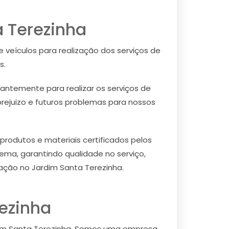
 Terezinha
veículos para realização dos serviços de
s.
antemente para realizar os serviços de
prejuizo e futuros problemas para nossos
odutos e materiais certificados pelos
ema, garantindo qualidade no serviço,
ação no Jardim Santa Terezinha.
ezinha
dim Santa Terezinha. Somos uma empresa