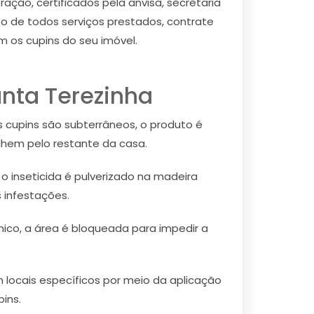
ação, certificados pela anvisa, secretaria
o de todos serviços prestados, contrate
 os cupins do seu imóvel.
nta Terezinha
 cupins são subterrâneos, o produto é
lhem pelo restante da casa.
inseticida é pulverizado na madeira
 infestações.
ico, a área é bloqueada para impedir a
 locais específicos por meio da aplicação
ins.