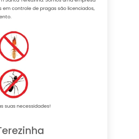
 em controle de pragas são licenciados,
ento.
as suas necessidades!
Terezinha