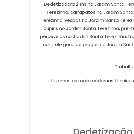
Dedetizadora 24hs no Jardim Santa Ter
Terezinha, carrapatos no Jardim Santa
Terezinha, vespas no Jardim Santa Terezi
cupins no Jardim Santa Terezinha, pré-
percevejos no Jardim Santa Terezinha, tr
controle geral de pragas no Jardim San
Trabalh
Utilizamos as mais modernas técnicas
Dedetização