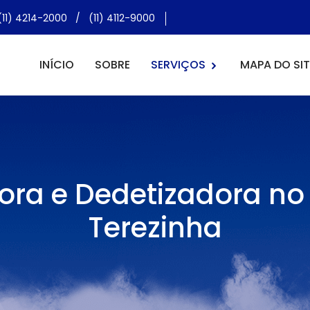
(11) 4214-2000
/
(11) 4112-9000
INÍCIO
SOBRE
SERVIÇOS
MAPA DO SIT
ora e Dedetizadora no
Terezinha