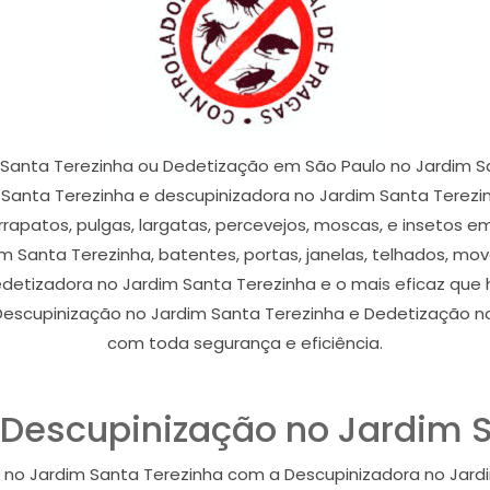
 Santa Terezinha ou Dedetização em São Paulo no Jardim S
 Santa Terezinha e descupinizadora no Jardim Santa Tere
arrapatos, pulgas, largatas, percevejos, moscas, e insetos e
 Santa Terezinha, batentes, portas, janelas, telhados, mo
dedetizadora no Jardim Santa Terezinha e o mais eficaz qu
Descupinização no Jardim Santa Terezinha e Dedetização no
com toda segurança e eficiência.
Descupinização no Jardim S
no Jardim Santa Terezinha com a Descupinizadora no Jardi