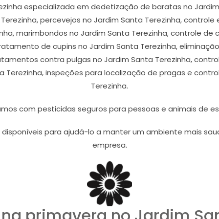
ezinha especializada em dedetização de baratas no Jardim 
 Terezinha, percevejos no Jardim Santa Terezinha, control
nha, marimbondos no Jardim Santa Terezinha, controle de c
tratamento de cupins no Jardim Santa Terezinha, eliminação
atamentos contra pulgas no Jardim Santa Terezinha, contro
ta Terezinha, inspeções para localização de pragas e contr
Terezinha.
amos com pesticidas seguros para pessoas e animais de e
 disponíveis para ajudá-lo a manter um ambiente mais saud
empresa.
 na primavera no Jardim San