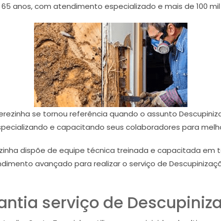
5 anos, com atendimento especializado e mais de 100 mil cl
erezinha se tornou referência quando o assunto Descupiniz
pecializando e capacitando seus colaboradores para melho
zinha dispõe de equipe técnica treinada e capacitada em
ndimento avançado para realizar o serviço de Descupinizaçã
antia serviço de Descupiniz