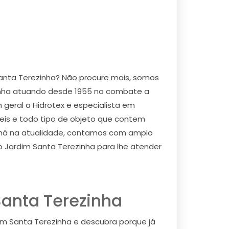
anta Terezinha? Não procure mais, somos
zinha atuando desde 1955 no combate a
m geral a Hidrotex e especialista em
veis e todo tipo de objeto que contem
e há na atualidade, contamos com amplo
 Jardim Santa Terezinha para lhe atender
anta Terezinha
m Santa Terezinha e descubra porque já