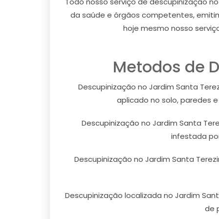
Todo nosso serviço de descupinização no J
da saúde e órgãos competentes, emitimo
hoje mesmo nosso serviço
Metodos de D
Descupinização no Jardim Santa Terez
aplicado no solo, paredes 
Descupinização no Jardim Santa Ter
infestada po
Descupinização no Jardim Santa Terezi
Descupinização localizada no Jardim Sant
de 