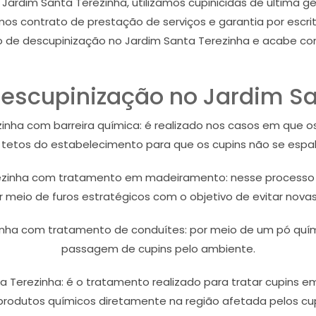
ardim Santa Terezinha, utilizamos cupinicidas de ultima ger
s contrato de prestação de serviços e garantia por escrit
 de descupinização no Jardim Santa Terezinha e acabe com
escupinização no Jardim Sa
inha com barreira química: é realizado nos casos em que os
e tetos do estabelecimento para que os cupins não se espa
ezinha com tratamento em madeiramento: nesse processo o 
r meio de furos estratégicos com o objetivo de evitar novas
nha com tratamento de conduítes: por meio de um pó quím
passagem de cupins pelo ambiente.
a Terezinha: é o tratamento realizado para tratar cupins em
produtos químicos diretamente na região afetada pelos cup