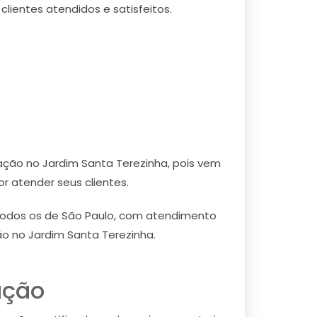
ientes atendidos e satisfeitos.
ação no Jardim Santa Terezinha, pois vem
r atender seus clientes.
 todos os de São Paulo, com atendimento
o no Jardim Santa Terezinha.
ação