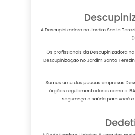
Descupini
A Descupinizadora no Jardim Santa Terez
D
Os profissionais da Descupinizadora n
Descupinização no Jardim Santa Terezinh
Somos uma das poucas empresas Descup
órgãos regulamentadores como o IBAMA
segurança e saúde para você e 
Dedet
A Dedetizadora Hidrotex é uma das mai