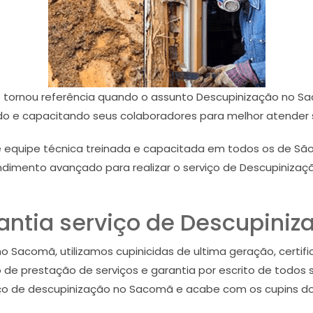
 tornou referência quando o assunto Descupinização no Sa
do e capacitando seus colaboradores para melhor atender s
 equipe técnica treinada e capacitada em todos os de São
dimento avançado para realizar o serviço de Descupiniza
antia serviço de Descupiniz
 Sacomã, utilizamos cupinicidas de ultima geração, certifi
de prestação de serviços e garantia por escrito de todos 
ço de descupinização no Sacomã e acabe com os cupins do