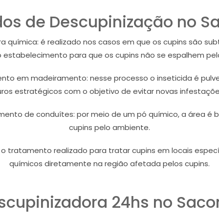
os de Descupinização no 
 química: é realizado nos casos em que os cupins são subte
 estabelecimento para que os cupins não se espalhem pel
o em madeiramento: nesse processo o inseticida é pulve
uros estratégicos com o objetivo de evitar novas infestaçõe
ento de conduítes: por meio de um pó químico, a área é 
cupins pelo ambiente.
o tratamento realizado para tratar cupins em locais espec
químicos diretamente na região afetada pelos cupins.
scupinizadora 24hs no Sac