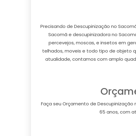
Precisando de Descupinização no Sacomã
Sacomã e descupinizadora no Sacomã a
percevejos, moscas, e insetos em gera
telhados, moveis e todo tipo de objeto 
atualidade, contamos com amplo quadr
Orçame
Faça seu Orçamento de Descupinização 
65 anos, com at