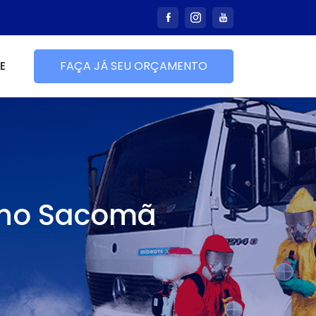
E
FAÇA JÁ SEU ORÇAMENTO
 no Sacomã