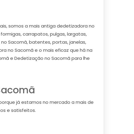
is, somos a mais antiga dedetizadora no
rmigas, carrapatos, pulgas, largatas,
 no Sacomã, batentes, portas, janelas,
dora no Sacomã e o mais eficaz que há na
comã e Dedetização no Sacomã para lhe
 Sacomã
porque já estamos no mercado a mais de
s e satisfeitos.