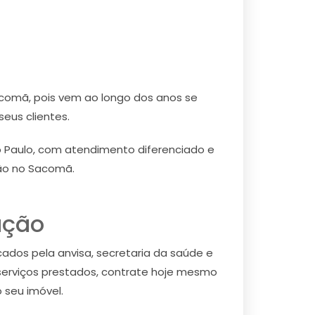
comã, pois vem ao longo dos anos se
eus clientes.
 Paulo, com atendimento diferenciado e
ção no Sacomã.
ação
cados pela anvisa, secretaria da saúde e
serviços prestados, contrate hoje mesmo
 seu imóvel.