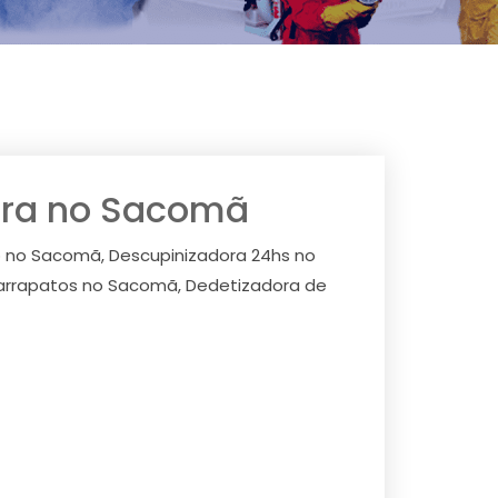
ora no Sacomã
 no Sacomã, Descupinizadora 24hs no
arrapatos no Sacomã, Dedetizadora de