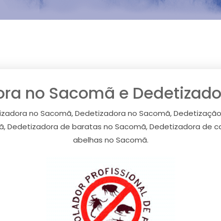
ora no Sacomã e Dedetizad
izadora no Sacomã, Dedetizadora no Sacomã, Dedetização
, Dedetizadora de baratas no Sacomã, Dedetizadora de c
abelhas no Sacomã.