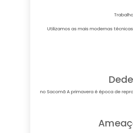
Trabalh
Utilizamos as mais modernas técnicas
Dede
no Sacomã A primavera é época de repro
Ameaça