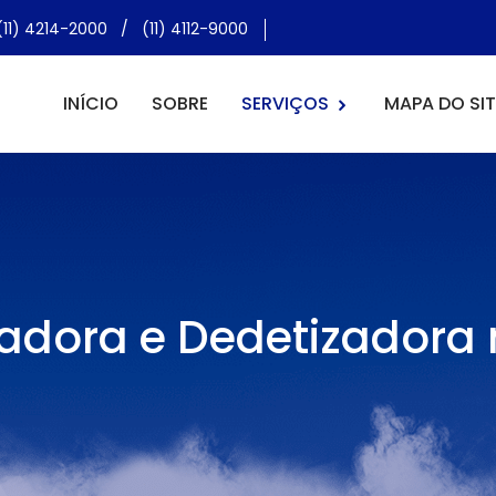
(11) 4214-2000
/
(11) 4112-9000
INÍCIO
SOBRE
SERVIÇOS
MAPA DO SIT
zadora e Dedetizadora