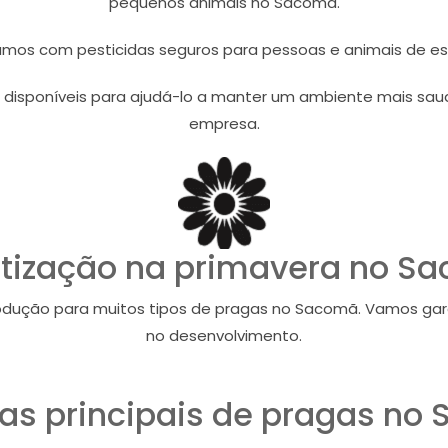
pequenos animais no Sacomã.
amos com pesticidas seguros para pessoas e animais de e
 disponíveis para ajudá-lo a manter um ambiente mais saud
empresa.
tização na primavera no S
dução para muitos tipos de pragas no Sacomã. Vamos gar
no desenvolvimento.
s principais de pragas no