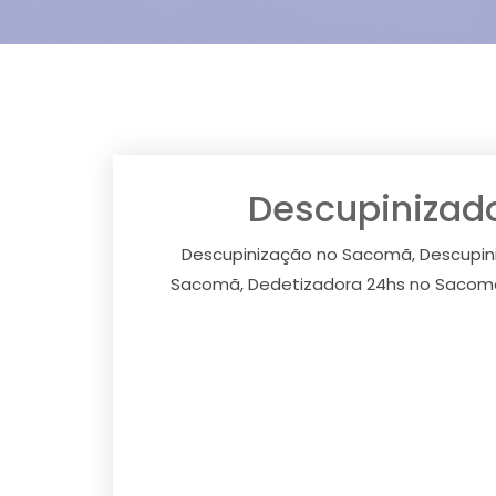
Descupinizad
Descupinização no Sacomã, Descupin
Sacomã, Dedetizadora 24hs no Sacomã