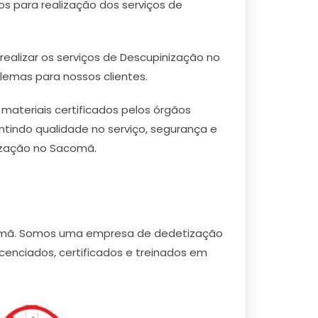
s para realização dos serviços de
ealizar os serviços de Descupinização no
lemas para nossos clientes.
teriais certificados pelos órgãos
ntindo qualidade no serviço, segurança e
ização no Sacomã.
comã. Somos uma empresa de dedetização
cenciados, certificados e treinados em