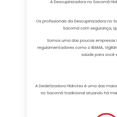
A Descupinizadora no Sacomã Hidr
Os profissionais da Descupinizadora no 
Sacomã com segurança, qual
Somos uma das poucas empresas De
regulamentadores como o IBAMA, Vigilânc
saúde para você 
A Dedetizadora Hidrotex é uma das mai
no Sacomã tradicional atuando há mais