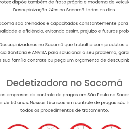
otex dispõe também de frota própria e moderna de veículo
Descupinização 24hs no Sacomã todos os dias.
Sacomã são treinados e capacitados constantemente para r
idade e eficiência, evitando assim, prejuizo e futuros prob
scupinizadoras no Sacomã que trabalha com produtos e ma
ia Sanitária e ANVISA para solucionar o seu problema, gara
e sua família contrate ou peça um orçamento de descupin
Dedetizadora no Sacomã
ores empresas de controle de pragas em São Paulo no Sa
 de 50 anos. Nossos técnicos em controle de pragas são li
todos os procedimentos de tratamento.