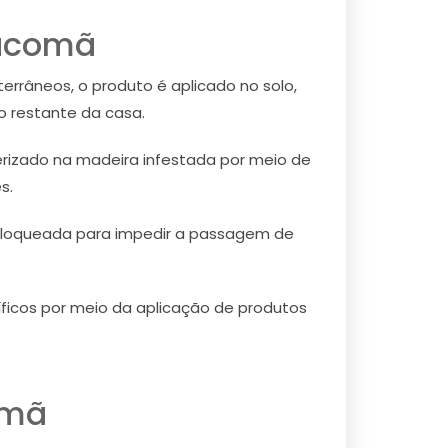
Sacomã
rrâneos, o produto é aplicado no solo,
o restante da casa.
rizado na madeira infestada por meio de
s.
bloqueada para impedir a passagem de
íficos por meio da aplicação de produtos
omã