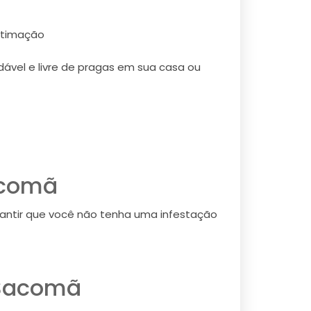
stimação
ável e livre de pragas em sua casa ou
acomã
antir que você não tenha uma infestação
 Sacomã