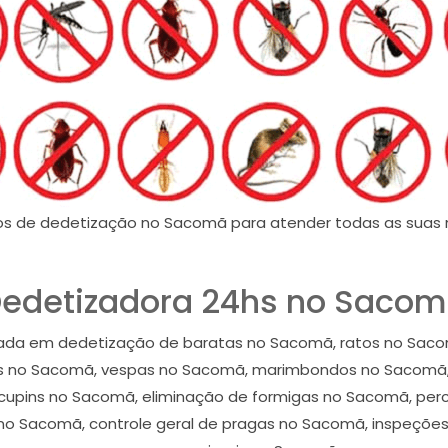
os de dedetização no Sacomã para atender todas as suas 
edetizadora 24hs no Saco
ada em dedetização de baratas no Sacomã, ratos no Saco
s no Sacomã, vespas no Sacomã, marimbondos no Sacomã, c
cupins no Sacomã, eliminação de formigas no Sacomã, per
no Sacomã, controle geral de pragas no Sacomã, inspeções 