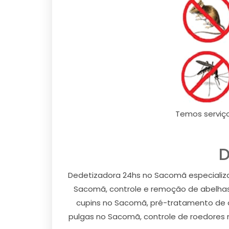
Temos serviç
D
Dedetizadora 24hs no Sacomã especializ
Sacomã, controle e remoção de abelha
cupins no Sacomã, pré-tratamento de 
pulgas no Sacomã, controle de roedores 