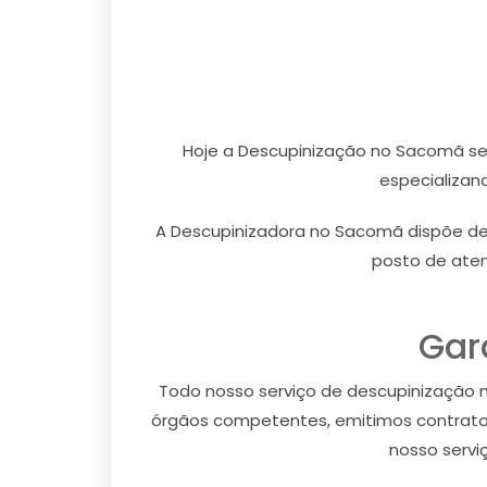
Hoje a Descupinização no Sacomã se
especializan
A Descupinizadora no Sacomã dispõe de
posto de aten
Gar
Todo nosso serviço de descupinização no
órgãos competentes, emitimos contrato 
nosso servi