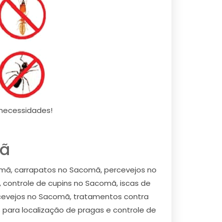
necessidades!
mã
mã, carrapatos no Sacomã, percevejos no
ontrole de cupins no Sacomã, iscas de
cevejos no Sacomã, tratamentos contra
para localização de pragas e controle de