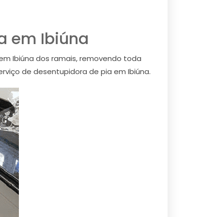
a em Ibiúna
 em Ibiúna dos ramais, removendo toda
erviço de desentupidora de pia em Ibiúna.