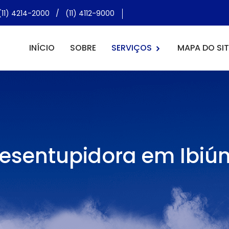
(11) 4214-2000
/
(11) 4112-9000
INÍCIO
SOBRE
SERVIÇOS
MAPA DO SIT
esentupidora em Ibiú