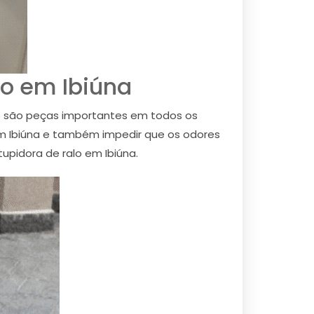
o em Ibiúna
os são peças importantes em todos os
 em Ibiúna e também impedir que os odores
pidora de ralo em Ibiúna.