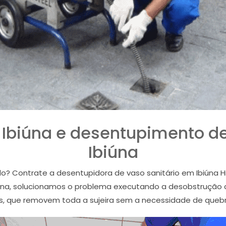
Ibiúna e desentupimento de
Ibiúna
do? Contrate a desentupidora de vaso sanitário em Ibiúna 
iúna, solucionamos o problema executando a desobstrução d
 que removem toda a sujeira sem a necessidade de quebrar