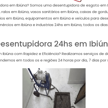
dora em Ibiúna? Somos uma desentupidora de esgoto em 
 ralos em Ibiúna, vasos sanitários em Ibiúna, caixas de gord
s em Ibiúna, equipamentos em Ibiúna e veículos para dese
mércios em Ibiúna e industrias 24hs em Ibiúna, todos os di
esentupidora 24hs em Ibiú
Ibiúna com Rapidez e Eficiência? Realizamos serviços de 
endemos em todos os e regiões 24 horas por dia, 7 dias por