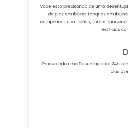
Você esta precisando de uma desentupi
de pias em Ibiúna, tanques em Ibiúna,
entupimento em Ibiúna, temos maquinário
edifícios co
D
Procurando uma Desentupidora 24hs em 
dias at