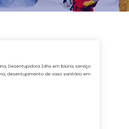
na, Desentupidora 24hs em Ibiúna, serviço
úna, desentupimento de vaso sanitário em