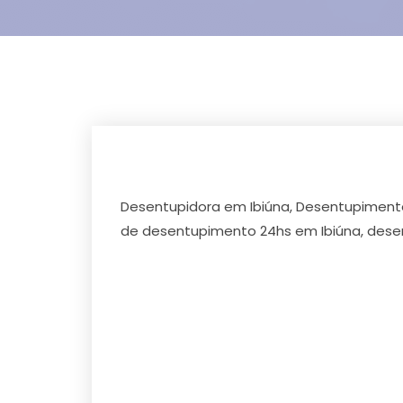
Desentupidora em Ibiúna, Desentupimento 
de desentupimento 24hs em Ibiúna, desen