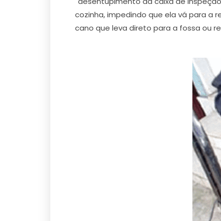
desentupimento da caixa de inspeção e
cozinha, impedindo que ela vá para a r
cano que leva direto para a fossa ou r