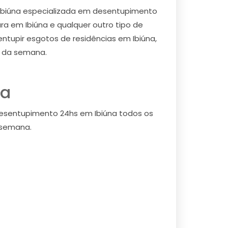
Ibiúna especializada em desentupimento
ura em Ibiúna e qualquer outro tipo de
ntupir esgotos de residências em Ibiúna,
as da semana.
na
desentupimento 24hs em Ibiúna todos os
 semana.