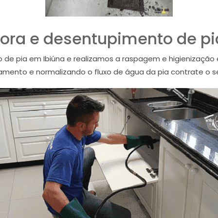
ora e desentupimento de pi
 de pia em Ibiúna e realizamos a raspagem e higienização
amento e normalizando o fluxo de água da pia contrate o s