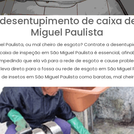
 desentupimento de caixa d
Miguel Paulista
l Paulista, ou mal cheiro de esgoto? Contrate a desentup
aixa de inspeção em São Miguel Paulista é essencial, afina
 impedindo que ela vá para a rede de esgoto e cause probl
 leva direto para a fossa ou rede de esgoto em São Miguel P
 de insetos em São Miguel Paulista como baratas, mal chei