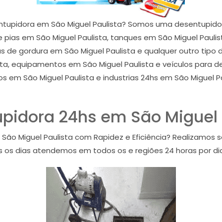
tupidora em São Miguel Paulista? Somos uma desentupidor
ias em São Miguel Paulista, tanques em São Miguel Paulista
xas de gordura em São Miguel Paulista e qualquer outro tipo
ta, equipamentos em São Miguel Paulista e veículos para d
ios em São Miguel Paulista e industrias 24hs em São Miguel 
pidora 24hs em São Miguel 
ão Miguel Paulista com Rapidez e Eficiência? Realizamos
os os dias atendemos em todos os e regiões 24 horas por dia