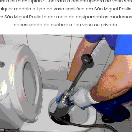
lista esta entupido? Contrate a desentupidora de vaso sanit
lquer modelo e tipo de vaso sanitário em São Miguel Paul
em São Miguel Paulista por meio de equipamentos modernos
necessidade de quebrar o teu vaso ou privada.