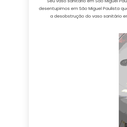
Seu vaso sanitário em São Miguel Pau
desentupimos em São Miguel Paulista qua
a desobstrução do vaso sanitário 