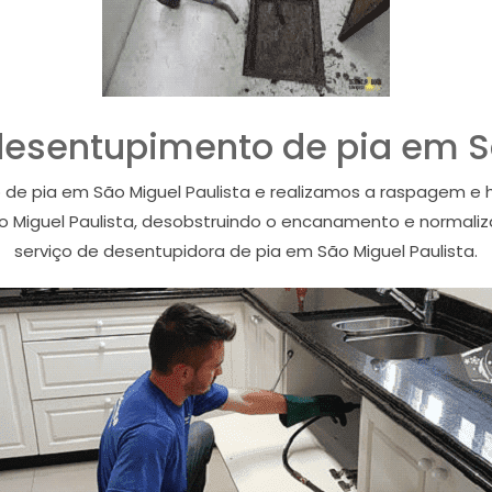
desentupimento de pia em Sã
de pia em São Miguel Paulista e realizamos a raspagem e h
 Miguel Paulista, desobstruindo o encanamento e normaliz
serviço de desentupidora de pia em São Miguel Paulista.