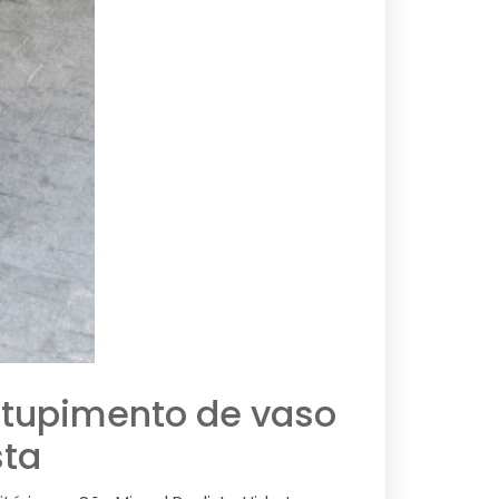
ntupimento de vaso
sta