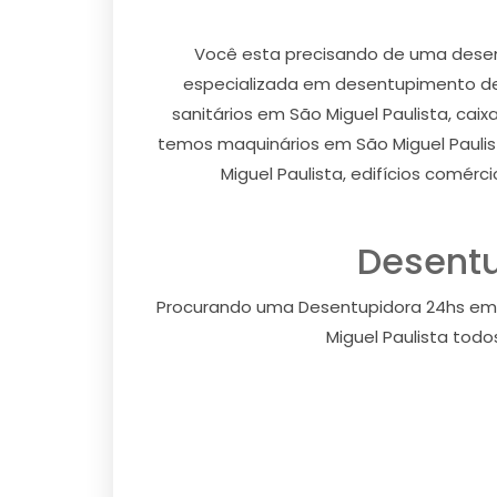
Você esta precisando de uma desen
especializada em desentupimento de p
sanitários em São Miguel Paulista, cai
temos maquinários em São Miguel Paulis
Miguel Paulista, edifícios comérc
Desentu
Procurando uma Desentupidora 24hs em S
Miguel Paulista tod