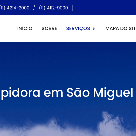
(11) 4214-2000
/
(11) 4112-9000
INÍCIO
SOBRE
SERVIÇOS
MAPA DO SIT
pidora em São Miguel 