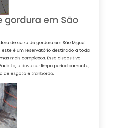
e gordura em São
idora de caixa de gordura em São Miguel
l, este é um reservatório destinado a toda
emas mais complexos. Esse dispositivo
aulista, e deve ser limpo periodicamente,
ro de esgoto e tranbordo.