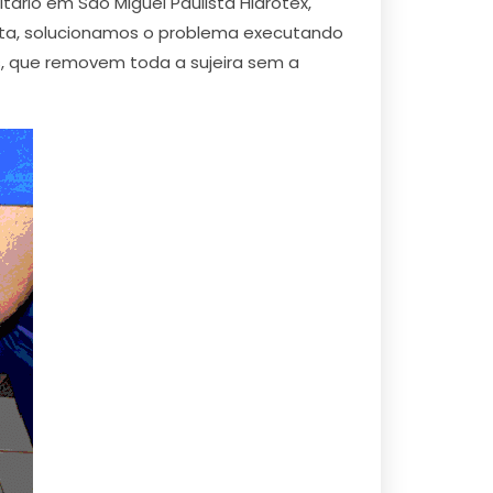
ário em São Miguel Paulista Hidrotex,
ista, solucionamos o problema executando
, que removem toda a sujeira sem a