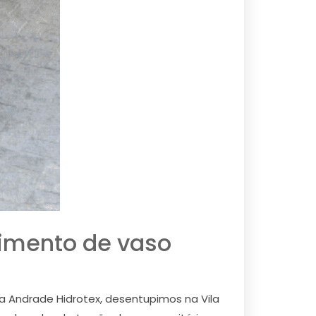
pimento de vaso
la Andrade Hidrotex, desentupimos na Vila