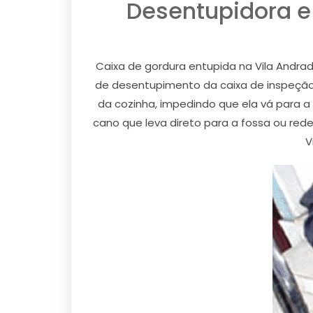
Desentupidora e
Caixa de gordura entupida na Vila Andrad
de desentupimento da caixa de inspeção n
da cozinha, impedindo que ela vá para a
cano que leva direto para a fossa ou red
V