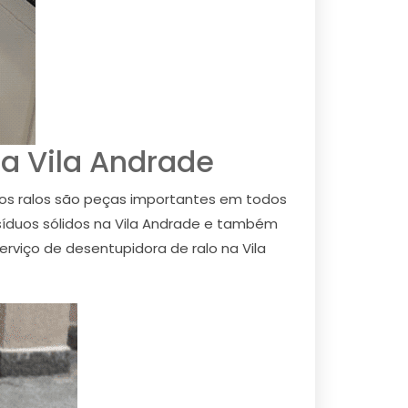
a Vila Andrade
 os ralos são peças importantes em todos
esíduos sólidos na Vila Andrade e também
rviço de desentupidora de ralo na Vila