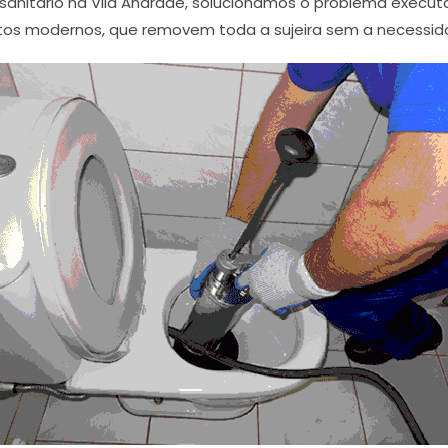
sanitário na Vila Andrade, solucionamos o problema execut
os modernos, que removem toda a sujeira sem a necessida