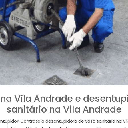
na Vila Andrade e desentu
sanitário na Vila Andrade
entupido? Contrate a desentupidora de vaso sanitário na Vi