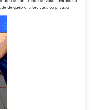
ando a desobstrução do vaso sanitário na
de de quebrar o teu vaso ou privada.