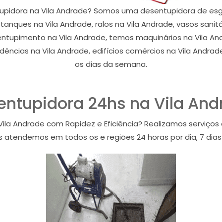
pidora na Vila Andrade? Somos uma desentupidora de esg
anques na Vila Andrade, ralos na Vila Andrade, vasos sanitá
 entupimento na Vila Andrade, temos maquinários na Vila A
dências na Vila Andrade, edifícios comércios na Vila Andrade
os dias da semana.
entupidora 24hs na Vila And
ila Andrade com Rapidez e Eficiência? Realizamos serviços
s atendemos em todos os e regiões 24 horas por dia, 7 dia