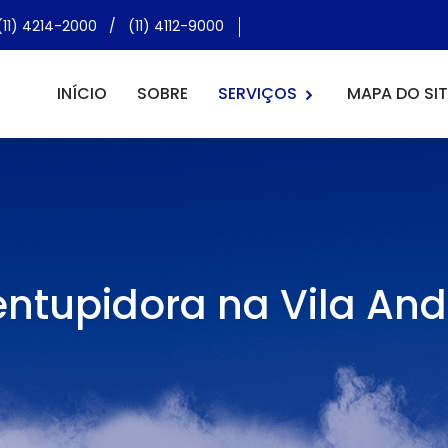
(11) 4214-2000
/
(11) 4112-9000
INÍCIO
SOBRE
SERVIÇOS
MAPA DO SIT
ntupidora na Vila An