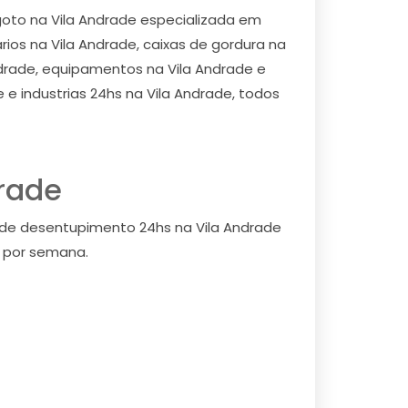
oto na Vila Andrade especializada em
rios na Vila Andrade, caixas de gordura na
ndrade, equipamentos na Vila Andrade e
 e industrias 24hs na Vila Andrade, todos
rade
 de desentupimento 24hs na Vila Andrade
s por semana.