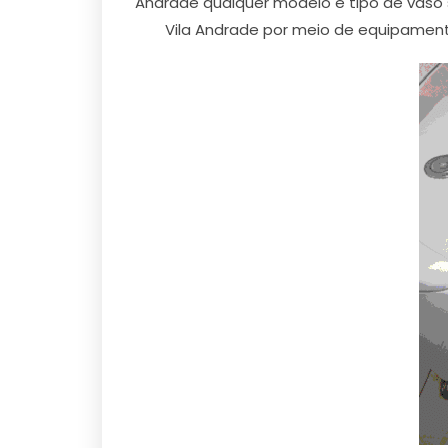
Andrade qualquer modelo e tipo de vaso 
Vila Andrade por meio de equipament