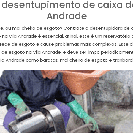
 desentupimento de caixa de
Andrade
e, ou mal cheiro de esgoto? Contrate a desentupidora de c
a Vila Andrade é essencial, afinal, este é um reservatório 
 rede de esgoto e cause problemas mais complexos. Esse dis
e de esgoto na Vila Andrade, e deve ser limpo periodicament
ila Andrade como baratas, mal cheiro de esgoto e tranbord