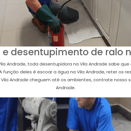
 e desentupimento de ralo n
ila Andrade, toda desentupidora na Vila Andrade sabe que
A função deles é escoar a água na Vila Andrade, reter os r
Vila Andrade cheguem até os ambientes, contrate nosso se
Andrade.