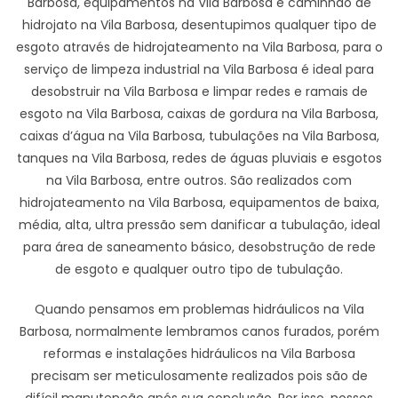
Barbosa, equipamentos na Vila Barbosa e caminhão de
hidrojato na Vila Barbosa, desentupimos qualquer tipo de
esgoto através de hidrojateamento na Vila Barbosa, para o
serviço de limpeza industrial na Vila Barbosa é ideal para
desobstruir na Vila Barbosa e limpar redes e ramais de
esgoto na Vila Barbosa, caixas de gordura na Vila Barbosa,
caixas d’água na Vila Barbosa, tubulações na Vila Barbosa,
tanques na Vila Barbosa, redes de águas pluviais e esgotos
na Vila Barbosa, entre outros. São realizados com
hidrojateamento na Vila Barbosa, equipamentos de baixa,
média, alta, ultra pressão sem danificar a tubulação, ideal
para área de saneamento básico, desobstrução de rede
de esgoto e qualquer outro tipo de tubulação.
Quando pensamos em problemas hidráulicos na Vila
Barbosa, normalmente lembramos canos furados, porém
reformas e instalações hidráulicos na Vila Barbosa
precisam ser meticulosamente realizados pois são de
difícil manutenção após sua conclusão. Por isso, nossos