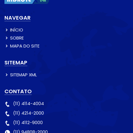
NAVEGAR
INÍCIO
SOBRE
MAPA DO SITE
SITEMAP
SITEMAP XML
CONTATO
(11) 4114-4004
(11) 4214-2000
(11) 4112-9000
(11) 94808-2000