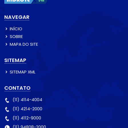
NAVEGAR
INÍCIO
SOBRE
MAPA DO SITE
SITEMAP
SITEMAP XML
CONTATO
(11) 4114-4004
(11) 4214-2000
(11) 4112-9000
(11) 94808-2000