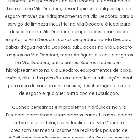
Deodoro, equipamentos na Vila Deodoro e caminhão de
hidrojato na Vila Deodoro, desentupimos qualquer tipo de
esgoto através de hidrojateamento na Vila Deodoro, para o
serviço de limpeza industrial na Vila Deodoro é ideal para
desobstruir na Vila Deodoro e limpar redes e ramais de
esgoto na Vila Deodoro, caixas de gordura na Vila Deodoro,
caixas d’água na Vila Deodoro, tubulações na Vila Deodoro,
tanques na Vila Deodoro, redes de águas pluviais e esgotos
na Vila Deodoro, entre outros. São realizados com
hidrojateamento na Vila Deodoro, equipamentos de baixa,
média, alta, ultra pressão sem danificar a tubulação, ideal
para área de saneamento básico, desobstrução de rede
de esgoto e qualquer outro tipo de tubulação.
Quando pensamos em problemas hidráulicos na Vila
Deodoro, normalmente lembramos canos furados, porém
reformas e instalações hidráulicos na Vila Deodoro
precisam ser meticulosamente realizados pois são de
difícil manutenção após sua conclusão. Por isso, nossos