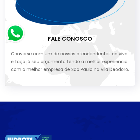
FALE CONOSCO
Converse com um de nossos atendendentes ao vivo
e faça já seu orçamento tendo a melhor experiência
com a melhor empresa de São Paulo na Vila Deodoro.