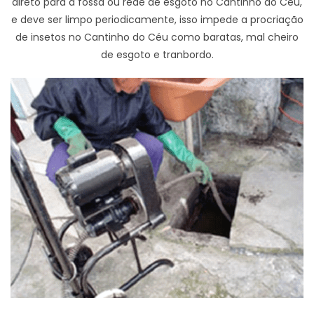
direto para a fossa ou rede de esgoto no Cantinho do Céu,
e deve ser limpo periodicamente, isso impede a procriação
de insetos no Cantinho do Céu como baratas, mal cheiro
de esgoto e tranbordo.