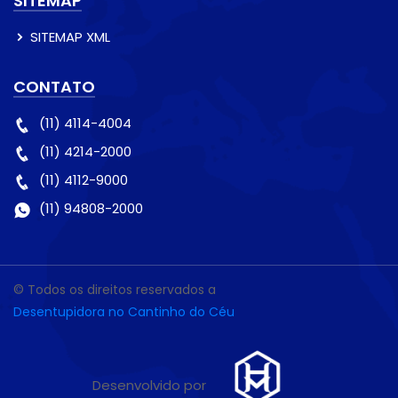
SITEMAP
SITEMAP XML
CONTATO
(11) 4114-4004
(11) 4214-2000
(11) 4112-9000
(11) 94808-2000
© Todos os direitos reservados a
Desentupidora no Cantinho do Céu
Desenvolvido por