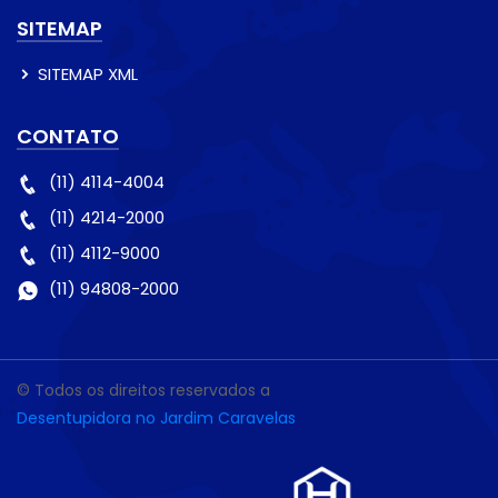
SITEMAP
SITEMAP XML
CONTATO
(11) 4114-4004
(11) 4214-2000
(11) 4112-9000
(11) 94808-2000
© Todos os direitos reservados a
Desentupidora no Jardim Caravelas