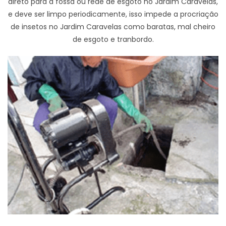
direto para a fossa ou rede de esgoto no Jardim Caravelas,
e deve ser limpo periodicamente, isso impede a procriação
de insetos no Jardim Caravelas como baratas, mal cheiro
de esgoto e tranbordo.