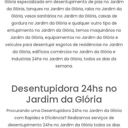
Glória especializada em desentupimento de pias no Jardim
da Glória, tanques no Jardim da Glória, ralos no Jardim da
Glória, vasos sanitários no Jardim da Glória, caixas de
gordura no Jardim da Glória e qualquer outro tipo de
entupimento no Jardim da Glória, temos maquinários no
Jardim da Glória, equipamentos no Jardim da Glória e
veículos para desentupir esgotos de residências no Jardim
da Glória, edifícios comércios no Jardim da Glória e
industrias 24hs no Jardim da Glória, todos os dias da
semana.
Desentupidora 24hs no
Jardim da Glória
Procurando uma Desentupidora 24hs no Jardim da Glória
com Rapidez e Eficiência? Realizamos serviços de
desentupimento 24hs no Jardim da Glória todos os dias