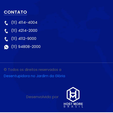
CONTATO
(11) 4114-4004
(11) 4214-2000
(11) 4112-9000
(11) 94808-2000
© Todos os direitos reservados a
Desentupidora no Jardim da Glória
Desenvolvido por