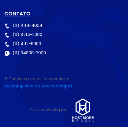
CONTATO
(11) 4114-4004
(11) 4214-2000
(11) 4112-9000
(11) 94808-2000
© Todos os direitos reservados a
Desentupidora no Jardim dos Ipes
Desenvolvido por