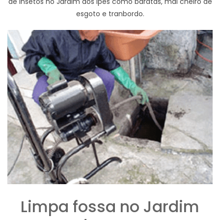
de insetos no Jardim dos Ipes como baratas, mal cheiro de
esgoto e tranbordo.
Limpa fossa no Jardim