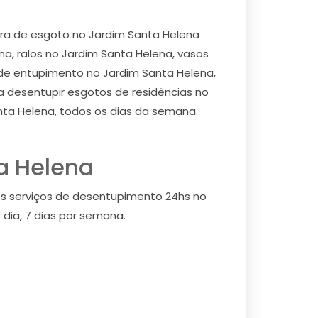
a de esgoto no Jardim Santa Helena
a, ralos no Jardim Santa Helena, vasos
o de entupimento no Jardim Santa Helena,
 desentupir esgotos de residências no
anta Helena, todos os dias da semana.
a Helena
os serviços de desentupimento 24hs no
dia, 7 dias por semana.