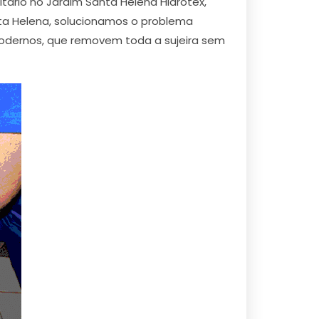
tário no Jardim Santa Helena Hidrotex,
ta Helena, solucionamos o problema
odernos, que removem toda a sujeira sem