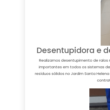
Desentupidora e d
Realizamos desentupimento de ralos n
importantes em todos os sistemas de 
resíduos sólidos no Jardim Santa Hele
contra