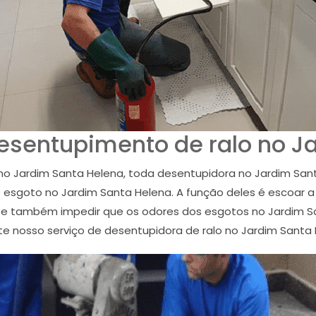
esentupimento de ralo no J
o Jardim Santa Helena, toda desentupidora no Jardim San
esgoto no Jardim Santa Helena. A função deles é escoar a 
na e também impedir que os odores dos esgotos no Jardim 
te nosso serviço de desentupidora de ralo no Jardim Santa 