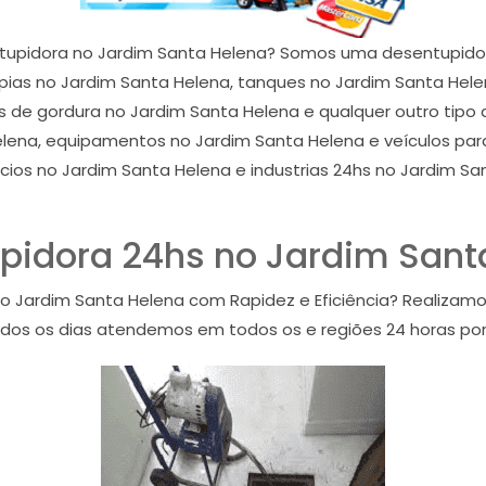
tupidora no Jardim Santa Helena? Somos uma desentupidor
as no Jardim Santa Helena, tanques no Jardim Santa Helen
as de gordura no Jardim Santa Helena e qualquer outro tip
lena, equipamentos no Jardim Santa Helena e veículos para
cios no Jardim Santa Helena e industrias 24hs no Jardim S
pidora 24hs no Jardim Sant
 Jardim Santa Helena com Rapidez e Eficiência? Realizam
dos os dias atendemos em todos os e regiões 24 horas por 