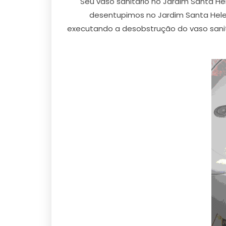
Seu vaso sanitário no Jardim Santa He
desentupimos no Jardim Santa Hele
executando a desobstrução do vaso sani