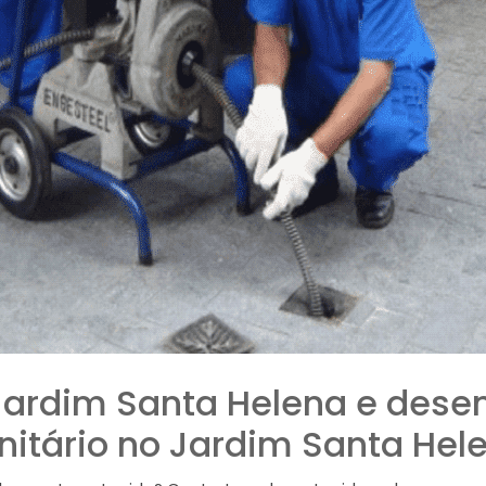
Jardim Santa Helena e dese
nitário no Jardim Santa Hel