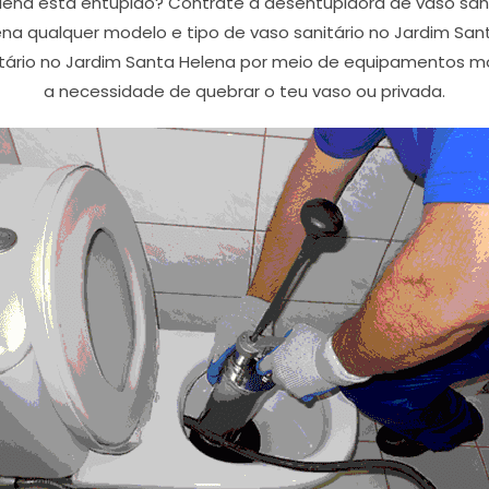
lena esta entupido? Contrate a desentupidora de vaso sani
na qualquer modelo e tipo de vaso sanitário no Jardim San
tário no Jardim Santa Helena por meio de equipamentos m
a necessidade de quebrar o teu vaso ou privada.