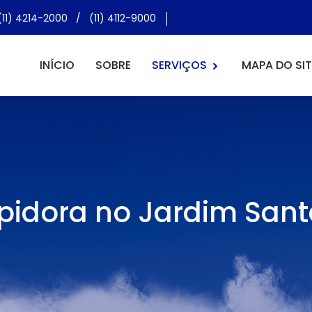
(11) 4214-2000
/
(11) 4112-9000
INÍCIO
SOBRE
SERVIÇOS
MAPA DO SIT
pidora no Jardim Sant