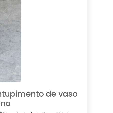
ntupimento de vaso
ena