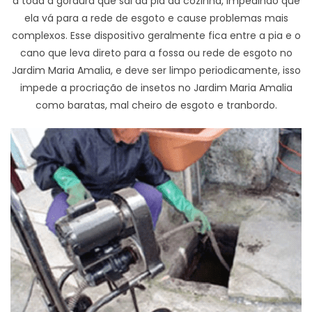
a toda a gordura que sai da pia da cozinha, impedindo que
ela vá para a rede de esgoto e cause problemas mais
complexos. Esse dispositivo geralmente fica entre a pia e o
cano que leva direto para a fossa ou rede de esgoto no
Jardim Maria Amalia, e deve ser limpo periodicamente, isso
impede a procriação de insetos no Jardim Maria Amalia
como baratas, mal cheiro de esgoto e tranbordo.