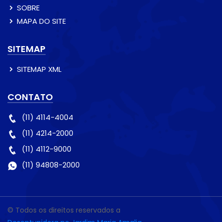
SOBRE
MAPA DO SITE
SITEMAP
SITEMAP XML
CONTATO
(11) 4114-4004
(11) 4214-2000
(11) 4112-9000
(11) 94808-2000
© Todos os direitos reservados a