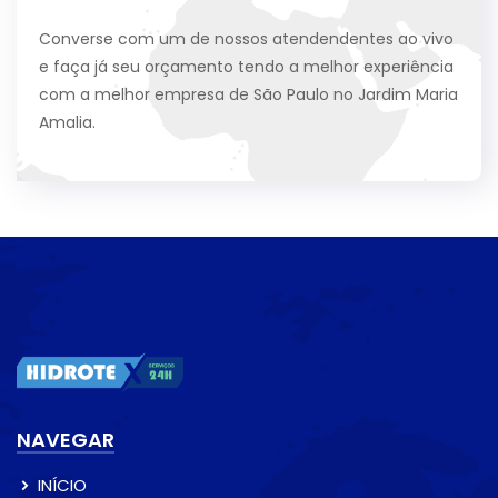
Converse com um de nossos atendendentes ao vivo
e faça já seu orçamento tendo a melhor experiência
com a melhor empresa de São Paulo no Jardim Maria
Amalia.
NAVEGAR
INÍCIO