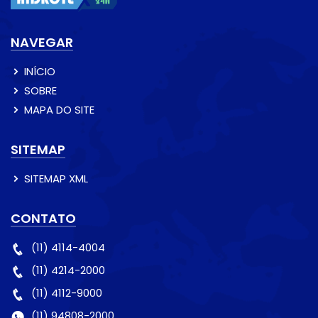
NAVEGAR
INÍCIO
SOBRE
MAPA DO SITE
SITEMAP
SITEMAP XML
CONTATO
(11) 4114-4004
(11) 4214-2000
(11) 4112-9000
(11) 94808-2000