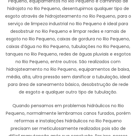
Pequeno, equipamentos no Rio Pequeno e caminhão de
hidrojato no Rio Pequeno, desentupimos qualquer tipo de
esgoto através de hidrojateamento no Rio Pequeno, para o
serviço de limpeza industrial no Rio Pequeno é ideal para
desobstruir no Rio Pequeno e limpar redes e ramais de
esgoto no Rio Pequeno, caixas de gordura no Rio Pequeno,
caixas d’água no Rio Pequeno, tubulações no Rio Pequeno,
tanques no Rio Pequeno, redes de águas pluviais e esgotos
no Rio Pequeno, entre outros. São realizados com
hidrojateamento no Rio Pequeno, equipamentos de baixa,
média, alta, ultra pressão sem danificar a tubulação, ideal
para área de saneamento básico, desobstrução de rede
de esgoto e qualquer outro tipo de tubulação.
Quando pensamos em problemas hidráulicos no Rio
Pequeno, normalmente lembramos canos furados, porém
reformas e instalações hidráulicos no Rio Pequeno
precisam ser meticulosamente realizados pois são de
difícil manutenção após sua conclusão. Por isso, nossos