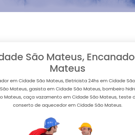
Cidade São Mateus, Encanad
Mateus
nador em Cidade São Mateus, Eletricista 24hs em Cidade S
e São Mateus, gasista em Cidade São Mateus, bombeiro hidr
o Mateus, caça vazamento em Cidade São Mateus, teste 
conserto de aquecedor em Cidade São Mateus.