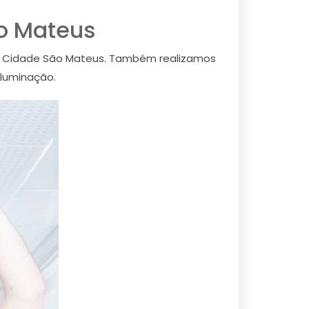
ão Mateus
 em Cidade São Mateus. Também realizamos
iluminação.