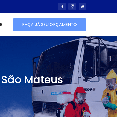
E
FAÇA JÁ SEU ORÇAMENTO
e São Mateus