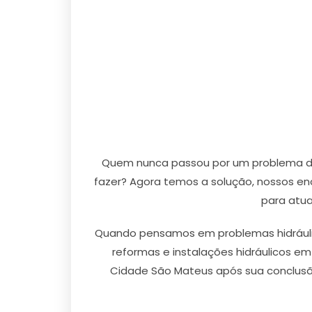
Quem nunca passou por um problema de 
fazer? Agora temos a solução, nossos en
para atua
Quando pensamos em problemas hidrául
reformas e instalações hidráulicos e
Cidade São Mateus após sua conclusão