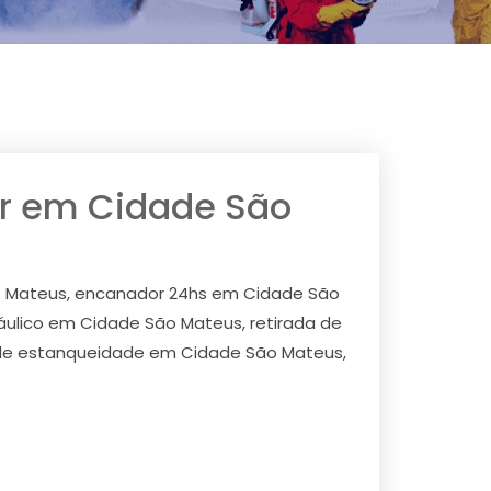
or em Cidade São
ão Mateus, encanador 24hs em Cidade São
áulico em Cidade São Mateus, retirada de
de estanqueidade em Cidade São Mateus,