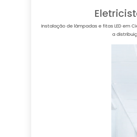
Eletrici
Instalação de lâmpadas e fitas LED em C
a distribu