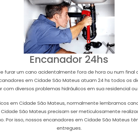
Encanador 24hs
furar um cano acidentalmente fora de hora ou num final 
canadores em Cidade São Mateus atuam 24 hs todos os dia
r com diversos problemas hidráulicos em sua residencial o
icos em Cidade São Mateus, normalmente lembramos cano
m Cidade São Mateus precisam ser meticulosamente realiza
. Por isso, nossos encanadores em Cidade São Mateus têm
entregues.