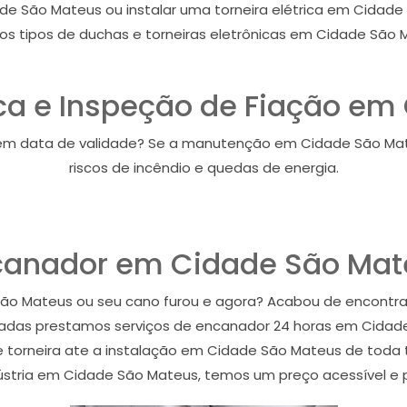
de São Mateus ou instalar uma torneira elétrica em Cidad
os tipos de duchas e torneiras eletrônicas em Cidade São 
roca e Inspeção de Fiação e
tem data de validade? Se a manutenção em Cidade São Mate
riscos de incêndio e quedas de energia.
canador em Cidade São Mat
ão Mateus ou seu cano furou e agora? Acabou de encont
adas prestamos serviços de encanador 24 horas em Cidad
 torneira ate a instalação em Cidade São Mateus de toda
dústria em Cidade São Mateus, temos um preço acessível 