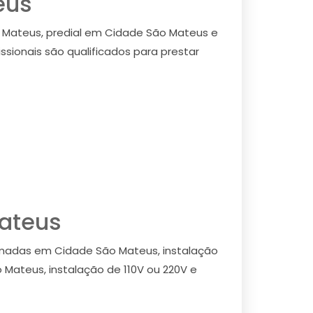
eus
o Mateus, predial em Cidade São Mateus e
ssionais são qualificados para prestar
Mateus
tomadas em Cidade São Mateus, instalação
 Mateus, instalação de 110V ou 220V e