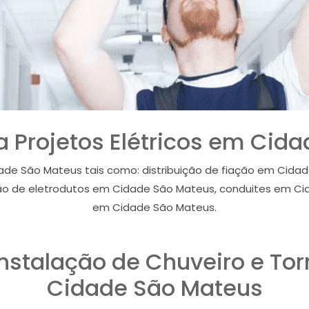
ra Projetos Elétricos em Ci
ade São Mateus tais como: distribuição de fiação em Cida
ão de eletrodutos em Cidade São Mateus, conduites em Ci
em Cidade São Mateus.
 Instalação de Chuveiro e Tor
Cidade São Mateus