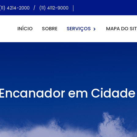
(11) 4214-2000
/
(11) 4112-9000
INÍCIO
SOBRE
SERVIÇOS
MAPA DO SIT
 e Encanador em Cidad