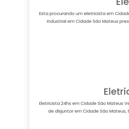
El
Esta procurando um eletricista em Cidad
industrial em Cidade São Mateus prest
Eletr
Eletricista 24hs em Cidade São Mateus V
de disjuntor em Cidade São Mateus, t