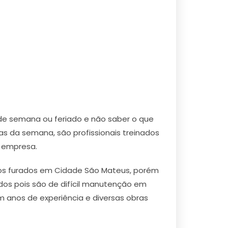
de semana ou feriado e não saber o que
s da semana, são profissionais treinados
u empresa.
s furados em Cidade São Mateus, porém
dos pois são de difícil manutenção em
 anos de experiência e diversas obras