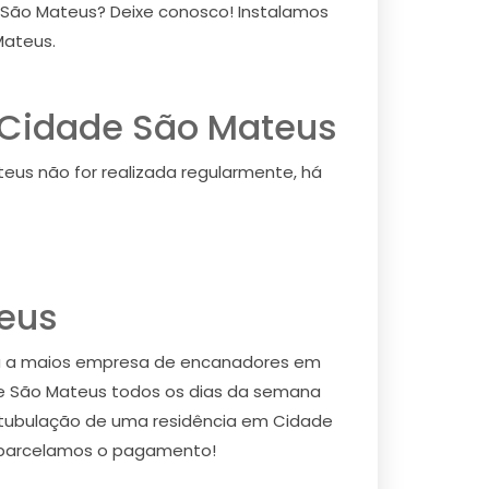
e São Mateus? Deixe conosco! Instalamos
Mateus.
m Cidade São Mateus
us não for realizada regularmente, há
eus
ra a maios empresa de encanadores em
e São Mateus todos os dias da semana
 tubulação de uma residência em Cidade
e parcelamos o pagamento!