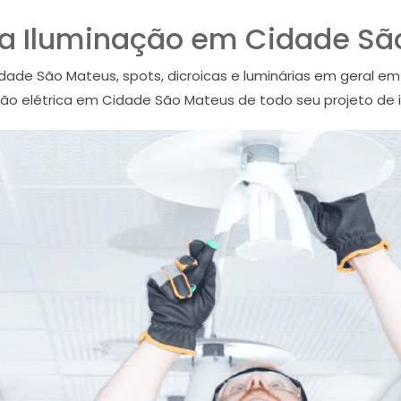
sta Iluminação em Cidade S
idade São Mateus, spots, dicroicas e luminárias em geral
ição elétrica em Cidade São Mateus de todo seu projeto de 