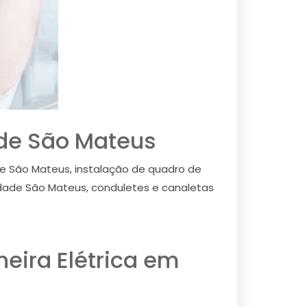
dade São Mateus
de São Mateus, instalação de quadro de
dade São Mateus, conduletes e canaletas
neira Elétrica em