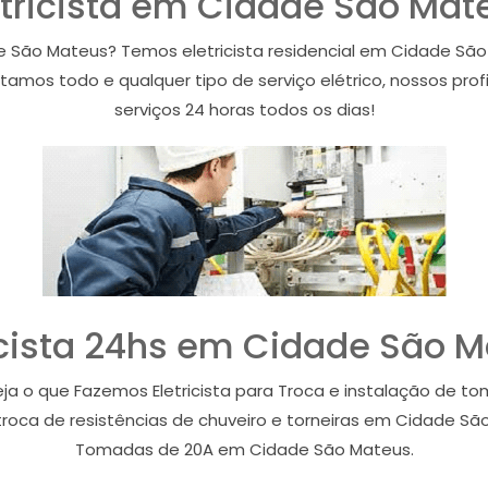
etricista em Cidade São Mat
e São Mateus? Temos eletricista residencial em Cidade Sã
amos todo e qualquer tipo de serviço elétrico, nossos profi
serviços 24 horas todos os dias!
icista 24hs em Cidade São 
eja o que Fazemos Eletricista para Troca e instalação de 
roca de resistências de chuveiro e torneiras em Cidade São
Tomadas de 20A em Cidade São Mateus.