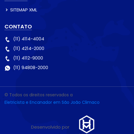
SITEMAP XML
CONTATO
(11) 4114-4004
(11) 4214-2000
(11) 4112-9000
(11) 94808-2000
© Todos os direitos reservados a
Eletricista e Encanador em São João Climaco
Desenvolvido por