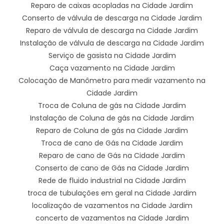
Reparo de caixas acopladas na Cidade Jardim
Conserto de válvula de descarga na Cidade Jardim
Reparo de válvula de descarga na Cidade Jardim
Instalação de válvula de descarga na Cidade Jardim
Serviço de gasista na Cidade Jardim
Caça vazamento na Cidade Jardim
Colocação de Manômetro para medir vazamento na
Cidade Jardim
Troca de Coluna de gás na Cidade Jardim
Instalação de Coluna de gás na Cidade Jardim
Reparo de Coluna de gás na Cidade Jardim
Troca de cano de Gás na Cidade Jardim
Reparo de cano de Gás na Cidade Jardim
Conserto de cano de Gás na Cidade Jardim
Rede de fluido industrial na Cidade Jardim
troca de tubulações em geral na Cidade Jardim
localização de vazamentos na Cidade Jardim
concerto de vazamentos na Cidade Jardim