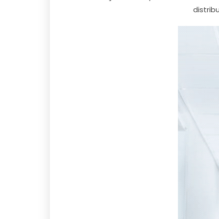
distrib