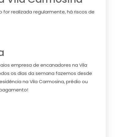
for realizada regularmente, há riscos de
a
maios empresa de encanadores na Vila
todos os dias da semana fazemos desde
esidência na Vila Carmosina, prédio ou
o pagamento!