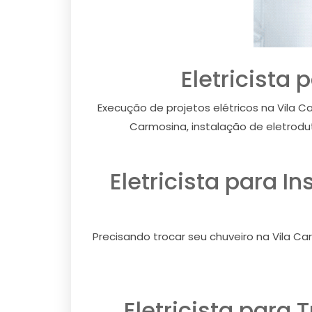
Eletricista 
Execução de projetos elétricos na Vila C
Carmosina, instalação de eletrodu
Eletricista para I
Precisando trocar seu chuveiro na Vila Ca
Eletricista para