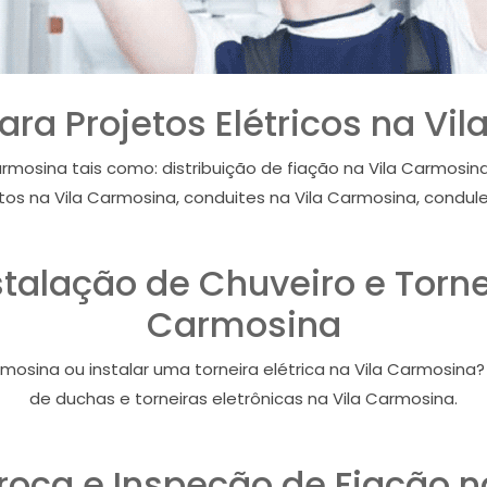
para Projetos Elétricos na V
armosina tais como: distribuição de fiação na Vila Carmosina
tos na Vila Carmosina, conduites na Vila Carmosina, condule
nstalação de Chuveiro e Tornei
Carmosina
rmosina ou instalar uma torneira elétrica na Vila Carmosina
de duchas e torneiras eletrônicas na Vila Carmosina.
 Troca e Inspeção de Fiação 