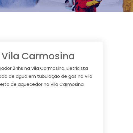
a Vila Carmosina
nador 24hs na Vila Carmosina, Eletricista
irada de agua em tubulação de gas na Vila
erto de aquecedor na Vila Carmosina.