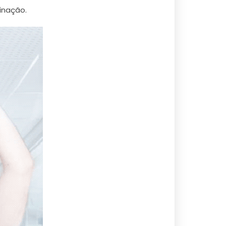
minação.