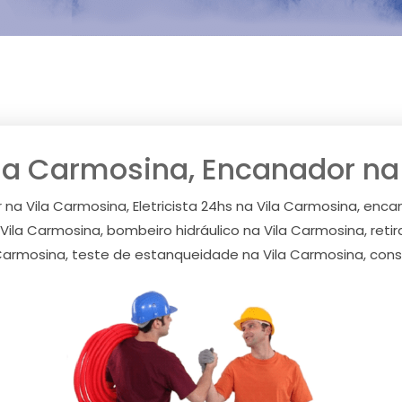
Vila Carmosina, Encanador n
 na Vila Carmosina, Eletricista 24hs na Vila Carmosina, enca
 Vila Carmosina, bombeiro hidráulico na Vila Carmosina, ret
armosina, teste de estanqueidade na Vila Carmosina, cons