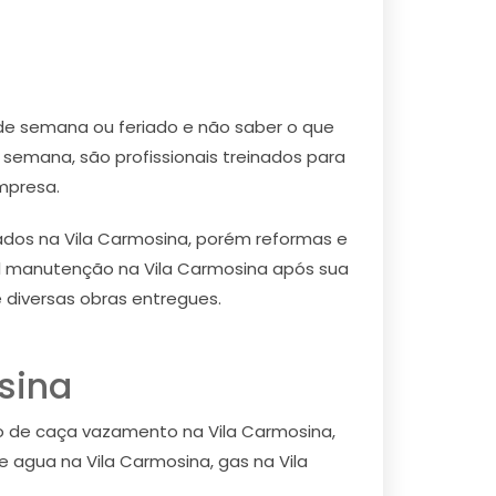
de semana ou feriado e não saber o que
semana, são profissionais treinados para
mpresa.
dos na Vila Carmosina, porém reformas e
cil manutenção na Vila Carmosina após sua
 diversas obras entregues.
sina
o de caça vazamento na Vila Carmosina,
 agua na Vila Carmosina, gas na Vila