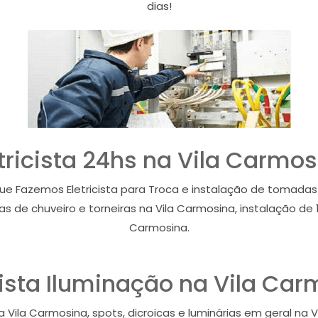
dias!
tricista 24hs na Vila Carmo
 que Fazemos Eletricista para Troca e instalação de tomadas 
ias de chuveiro e torneiras na Vila Carmosina, instalação de
Carmosina.
cista Iluminação na Vila Ca
a Vila Carmosina, spots, dicroicas e luminárias em geral n