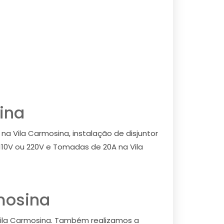
sina
na Vila Carmosina, instalação de disjuntor
 110V ou 220V e Tomadas de 20A na Vila
rmosina
a Vila Carmosina. Também realizamos a