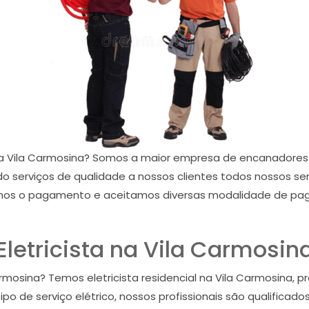
na Vila Carmosina? Somos a maior empresa de encanadores 
do serviços de qualidade a nossos clientes todos nossos s
amos o pagamento e aceitamos diversas modalidade de paga
Eletricista na Vila Carmosin
mosina? Temos eletricista residencial na Vila Carmosina, pre
 de serviço elétrico, nossos profissionais são qualificado