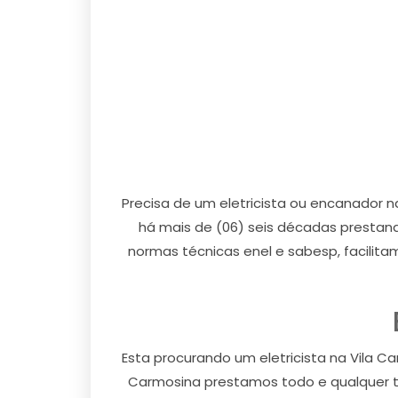
Precisa de um eletricista ou encanador 
há mais de (06) seis décadas prestan
normas técnicas enel e sabesp, facilit
Esta procurando um eletricista na Vila Car
Carmosina prestamos todo e qualquer tipo