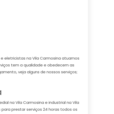
e eletricistas na Vila Carmosina atuamos
erviços tem a qualidade e obedecem as
mento, veja alguns de nossos serviços;
a
dial na Vila Carmosina e industrial na Vila
s para prestar serviços 24 horas todos os