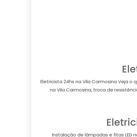
Ele
Eletricista 24hs na Vila Carmosina Veja o
na Vila Carmosina, troca de resistênc
Eletri
Instalação de lâmpadas e fitas LED n