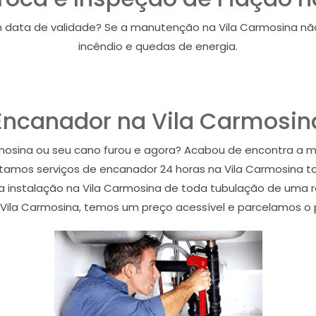
 data de validade? Se a manutenção na Vila Carmosina não 
incêndio e quedas de energia.
Encanador na Vila Carmosin
mosina ou seu cano furou e agora? Acabou de encontra a 
tamos serviços de encanador 24 horas na Vila Carmosina 
a instalação na Vila Carmosina de toda tubulação de uma r
a Vila Carmosina, temos um preço acessível e parcelamos 