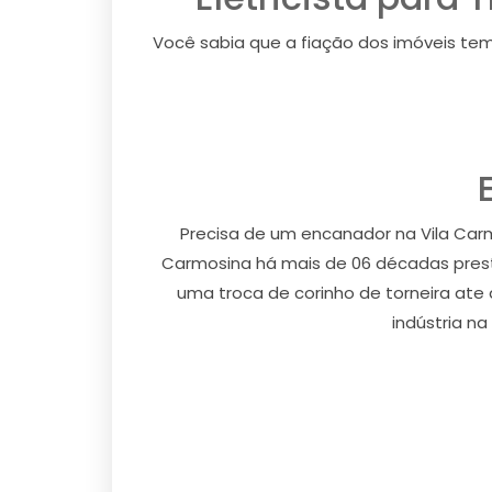
Você sabia que a fiação dos imóveis tem
Precisa de um encanador na Vila Car
Carmosina há mais de 06 décadas pres
uma troca de corinho de torneira ate 
indústria n