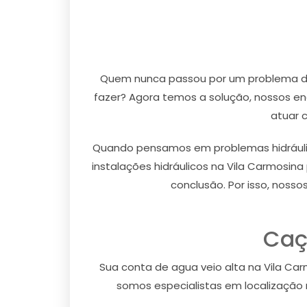
Quem nunca passou por um problema de 
fazer? Agora temos a solução, nossos en
atuar 
Quando pensamos em problemas hidráulic
instalações hidráulicos na Vila Carmosin
conclusão. Por isso, noss
Caç
Sua conta de agua veio alta na Vila C
somos especialistas em localização 