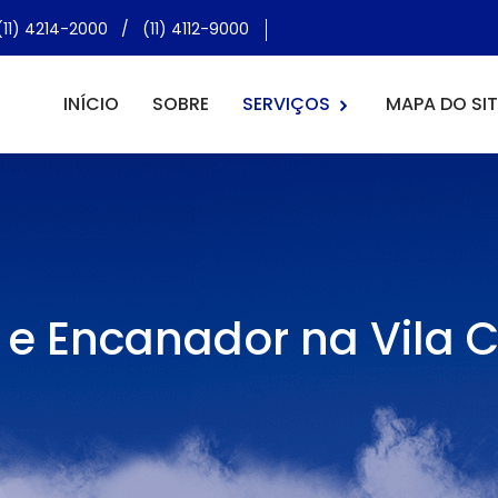
(11) 4214-2000
/
(11) 4112-9000
INÍCIO
SOBRE
SERVIÇOS
MAPA DO SIT
ta e Encanador na Vila