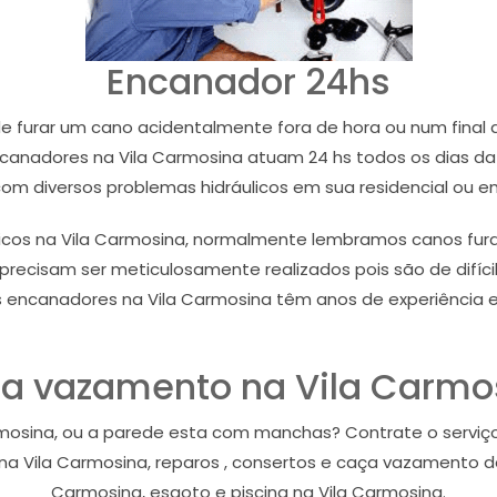
Encanador 24hs
furar um cano acidentalmente fora de hora ou num final 
canadores na Vila Carmosina atuam 24 hs todos os dias da 
com diversos problemas hidráulicos em sua residencial ou e
os na Vila Carmosina, normalmente lembramos canos fura
a precisam ser meticulosamente realizados pois são de difí
os encanadores na Vila Carmosina têm anos de experiência e
a vazamento na Vila Carmo
armosina, ou a parede esta com manchas? Contrate o serviç
na Vila Carmosina, reparos , consertos e caça vazamento de
Carmosina, esgoto e piscina na Vila Carmosina.