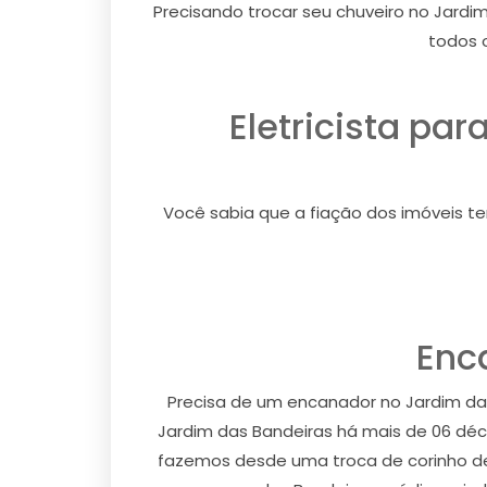
Precisando trocar seu chuveiro no Jardim
todos o
Eletricista pa
Você sabia que a fiação dos imóveis t
Enc
Precisa de um encanador no Jardim da
Jardim das Bandeiras há mais de 06 dé
fazemos desde uma troca de corinho de 