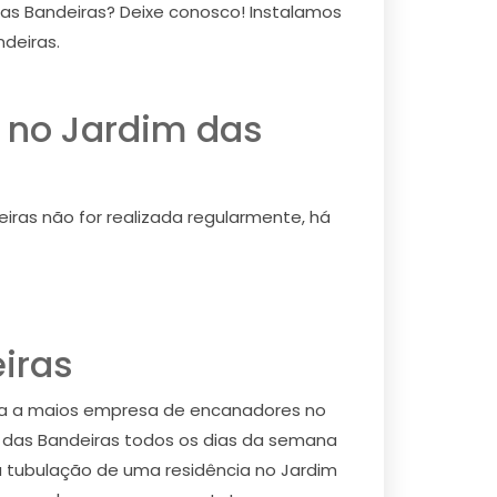
 das Bandeiras? Deixe conosco! Instalamos
ndeiras.
o no Jardim das
ras não for realizada regularmente, há
iras
tra a maios empresa de encanadores no
 das Bandeiras todos os dias da semana
a tubulação de uma residência no Jardim