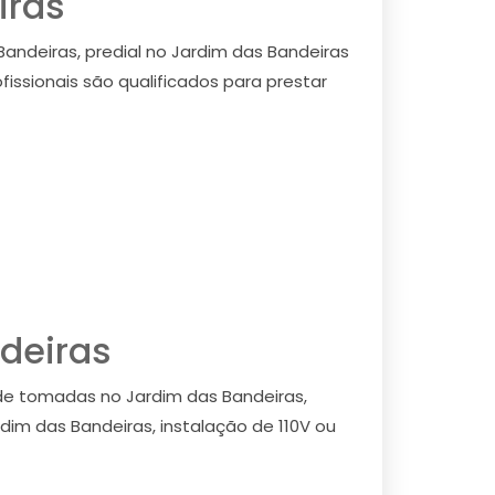
iras
Bandeiras, predial no Jardim das Bandeiras
fissionais são qualificados para prestar
ndeiras
o de tomadas no Jardim das Bandeiras,
rdim das Bandeiras, instalação de 110V ou