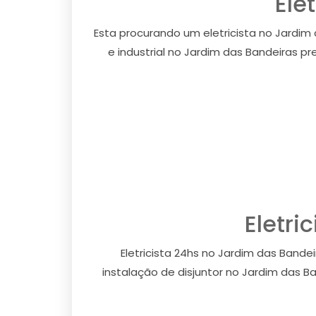
Ele
Esta procurando um eletricista no Jardim 
e industrial no Jardim das Bandeiras pr
Eletri
Eletricista 24hs no Jardim das Bande
instalação de disjuntor no Jardim das Ba