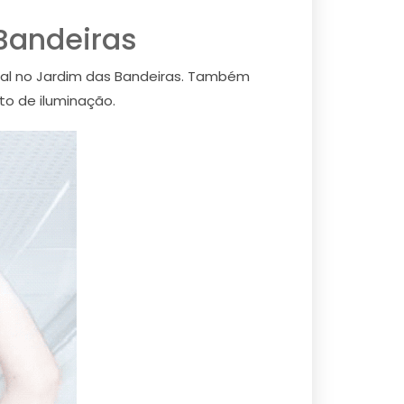
 Bandeiras
eral no Jardim das Bandeiras. Também
to de iluminação.