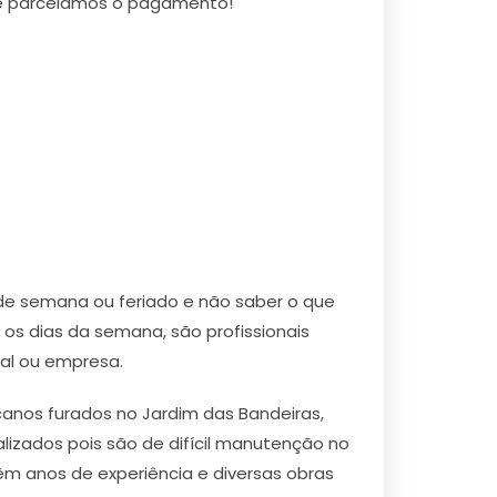
l e parcelamos o pagamento!
de semana ou feriado e não saber o que
os dias da semana, são profissionais
ial ou empresa.
nos furados no Jardim das Bandeiras,
lizados pois são de difícil manutenção no
êm anos de experiência e diversas obras