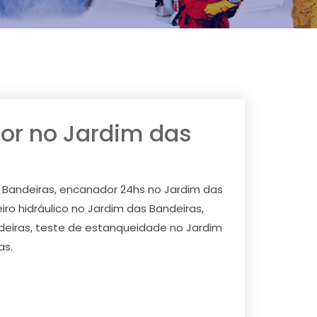
dor no Jardim das
as Bandeiras, encanador 24hs no Jardim das
iro hidráulico no Jardim das Bandeiras,
deiras, teste de estanqueidade no Jardim
as.