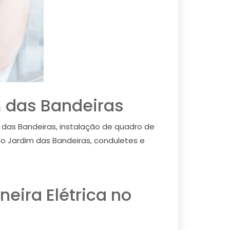
im das Bandeiras
m das Bandeiras, instalação de quadro de
no Jardim das Bandeiras, conduletes e
neira Elétrica no