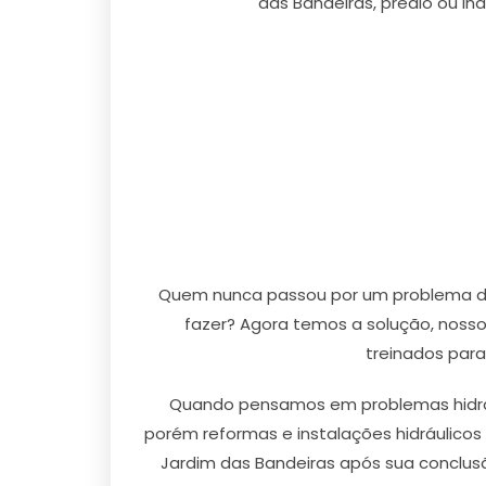
das Bandeiras, prédio ou i
Quem nunca passou por um problema de 
fazer? Agora temos a solução, nosso
treinados para
Quando pensamos em problemas hidráu
porém reformas e instalações hidráulicos
Jardim das Bandeiras após sua conclusã