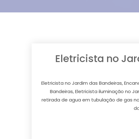
Eletricista no J
Eletricista no Jardim das Bandeiras, Enca
Bandeiras, Eletricista iluminação no J
retirada de agua em tubulação de gas no
da