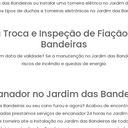
 das Bandeiras ou instalar uma torneira elétrica no Jardim
s tipos de duchas e torneiras eletrônicas no Jardim das Ba
ra Troca e Inspeção de Fiaçã
Bandeiras
em data de validade? Se a manutenção no Jardim das Bandei
riscos de incêndio e quedas de energia.
anador no Jardim das Bande
s Bandeiras ou seu cano furou e agora? Acabou de encon
cadas prestamos serviços de encanador 24 horas no Jardim
torneira ate a instalação no Jardim das Bandeiras de tod