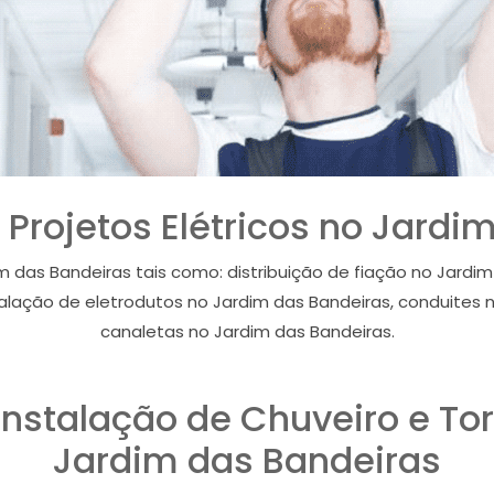
a Projetos Elétricos no Jard
m das Bandeiras tais como: distribuição de fiação no Jardi
talação de eletrodutos no Jardim das Bandeiras, conduites 
canaletas no Jardim das Bandeiras.
 Instalação de Chuveiro e Tor
Jardim das Bandeiras