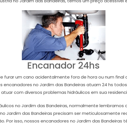
ndústria no Jardim das Bandeiras, temos um preço acessíve
Encanador 24hs
furar um cano acidentalmente fora de hora ou num final 
s encanadores no Jardim das Bandeiras atuam 24 hs todos 
 atuar com diversos problemas hidráulicos em sua residenc
licos no Jardim das Bandeiras, normalmente lembramos ca
 no Jardim das Bandeiras precisam ser meticulosamente rea
o. Por isso, nossos encanadores no Jardim das Bandeiras t