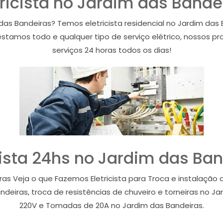
tricista no Jardim das Bande
das Bandeiras? Temos eletricista residencial no Jardim das 
estamos todo e qualquer tipo de serviço elétrico, nossos pro
serviços 24 horas todos os dias!
cista 24hs no Jardim das Ba
iras Veja o que Fazemos Eletricista para Troca e instalaçã
ndeiras, troca de resistências de chuveiro e torneiras no Ja
220V e Tomadas de 20A no Jardim das Bandeiras.