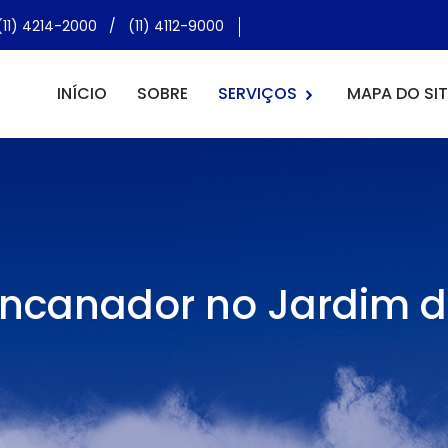
(11) 4214-2000
/
(11) 4112-9000
INÍCIO
SOBRE
SERVIÇOS
MAPA DO SIT
e Encanador no Jardim 