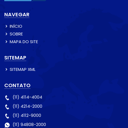
NAVEGAR
INÍCIO
SOBRE
MAPA DO SITE
SITEMAP
SITEMAP XML
CONTATO
(11) 4114-4004
(11) 4214-2000
(11) 4112-9000
(11) 94808-2000