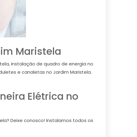
dim Maristela
stela, instalação de quadro de energia no
duletes e canaletas no Jardim Maristela.
neira Elétrica no
stela? Deixe conosco! Instalamos todos os