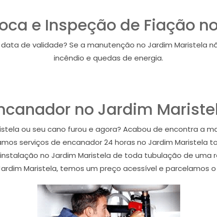
Troca e Inspeção de Fiação n
data de validade? Se a manutenção no Jardim Maristela não
incêndio e quedas de energia.
ncanador no Jardim Mariste
istela ou seu cano furou e agora? Acabou de encontra a 
amos serviços de encanador 24 horas no Jardim Maristela
 instalação no Jardim Maristela de toda tubulação de uma re
 Jardim Maristela, temos um preço acessível e parcelamos