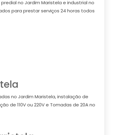
predial no Jardim Maristela e industrial no
cados para prestar serviços 24 horas todos
tela
adas no Jardim Maristela, instalação de
talação de 110V ou 220V e Tomadas de 20A no