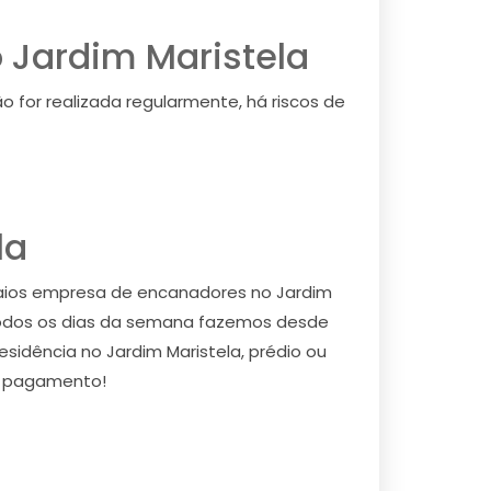
o Jardim Maristela
 for realizada regularmente, há riscos de
la
maios empresa de encanadores no Jardim
 todos os dias da semana fazemos desde
sidência no Jardim Maristela, prédio ou
 o pagamento!