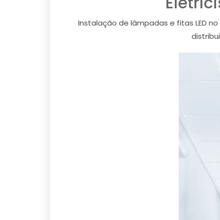
Eletri
Instalação de lâmpadas e fitas LED no 
distrib