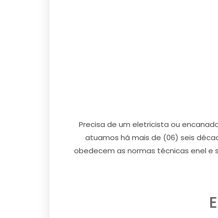
Precisa de um eletricista ou encanad
atuamos há mais de (06) seis décad
obedecem as normas técnicas enel e s
E