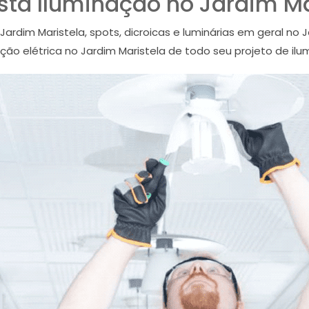
cista Iluminação no Jardim Ma
Jardim Maristela, spots, dicroicas e luminárias em geral n
uição elétrica no Jardim Maristela de todo seu projeto de ilu