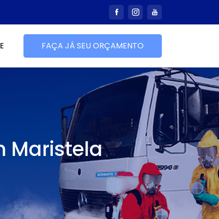
E
FAÇA JÁ SEU ORÇAMENTO
m Maristela