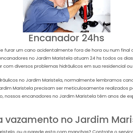
Encanador 24hs
furar um cano acidentalmente fora de hora ou num final 
encanadores no Jardim Maristela atuam 24 hs todos os dias 
r com diversos problemas hidráulicos em sua residencial o
ulicos no Jardim Maristela, normalmente lembramos canos
Jardim Maristela precisam ser meticulosamente realizados p
sso, nossos encanadores no Jardim Maristela têm anos de exp
 vazamento no Jardim Mari
aristela, ou a parede esta com manchas? Contrate o serviç