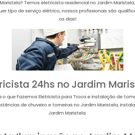
aristela? Temos eletricista residencial no Jardim Maristela, 
r tipo de serviço elétrico, nossos profissionais são qualifi
os dias!
tricista 24hs no Jardim Maris
eja o que Fazemos Eletricista para Troca e instalação de tom
sistências de chuveiro e torneiras no Jardim Maristela, ins
Jardim Maristela.