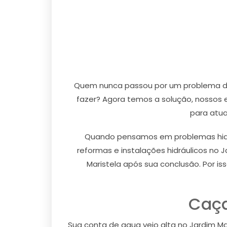
Quem nunca passou por um problema de 
fazer? Agora temos a solução, nossos 
para atua
Quando pensamos em problemas hidrá
reformas e instalações hidráulicos no 
Maristela após sua conclusão. Por i
Caça
Sua conta de agua veio alta no Jardim M