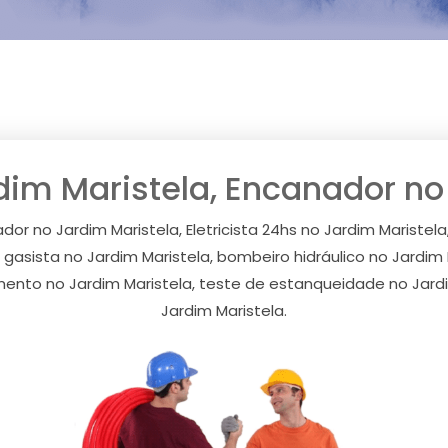
rdim Maristela, Encanador n
ador no Jardim Maristela, Eletricista 24hs no Jardim Mariste
a, gasista no Jardim Maristela, bombeiro hidráulico no Jardi
mento no Jardim Maristela, teste de estanqueidade no Jard
Jardim Maristela.