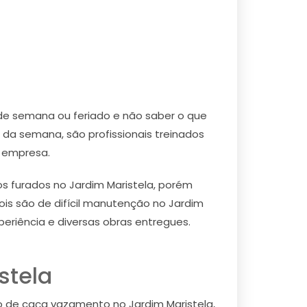
de semana ou feriado e não saber o que
da semana, são profissionais treinados
u empresa.
 furados no Jardim Maristela, porém
ois são de difícil manutenção no Jardim
eriência e diversas obras entregues.
stela
o de caça vazamento no Jardim Maristela,