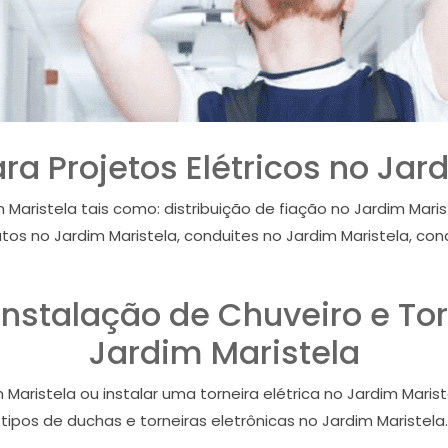
para Projetos Elétricos no Jar
 Maristela tais como: distribuição de fiação no Jardim Mari
utos no Jardim Maristela, conduites no Jardim Maristela, con
 Instalação de Chuveiro e Tor
Jardim Maristela
 Maristela ou instalar uma torneira elétrica no Jardim Mari
tipos de duchas e torneiras eletrônicas no Jardim Maristela.