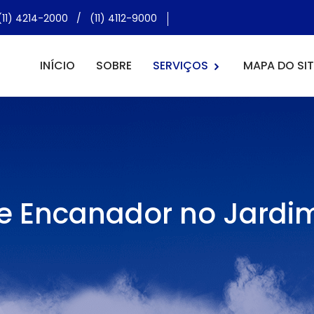
(11) 4214-2000
/
(11) 4112-9000
INÍCIO
SOBRE
SERVIÇOS
MAPA DO SIT
a e Encanador no Jardi