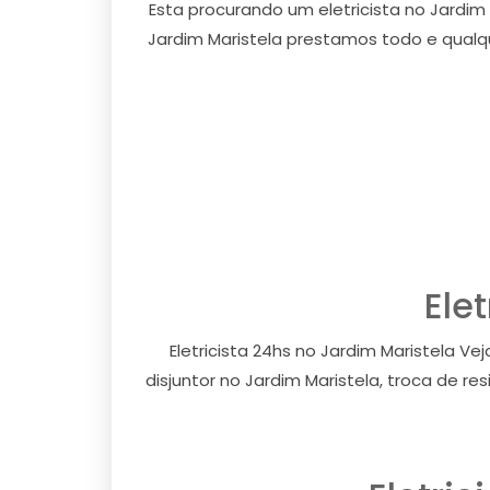
Esta procurando um eletricista no Jardim M
Jardim Maristela prestamos todo e qualque
Ele
Eletricista 24hs no Jardim Maristela V
disjuntor no Jardim Maristela, troca de re