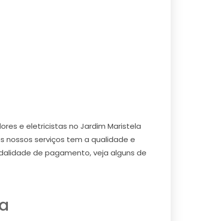
es e eletricistas no Jardim Maristela
s nossos serviços tem a qualidade e
dalidade de pagamento, veja alguns de
la