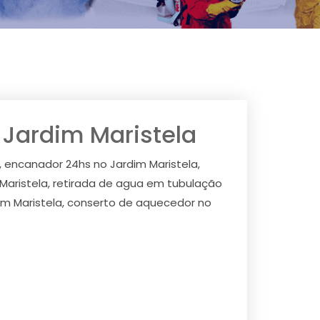
o Jardim Maristela
la, encanador 24hs no Jardim Maristela,
m Maristela, retirada de agua em tubulação
im Maristela, conserto de aquecedor no