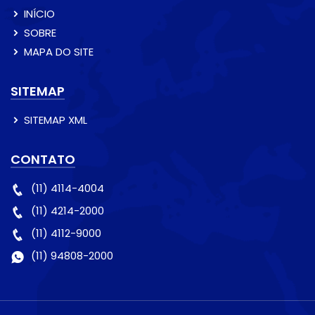
INÍCIO
SOBRE
MAPA DO SITE
SITEMAP
SITEMAP XML
CONTATO
(11) 4114-4004
(11) 4214-2000
(11) 4112-9000
(11) 94808-2000