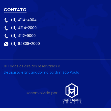
CONTATO
(11) 4114-4004
(11) 4214-2000
(11) 4112-9000
(11) 94808-2000
© Todos os direitos reservados a
Eletricista e Encanador no Jardim São Paulo
Desenvolvido por