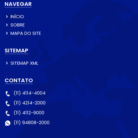
NAVEGAR
INÍCIO
SOBRE
MAPA DO SITE
SITEMAP
SITEMAP XML
CONTATO
(11) 4114-4004
(11) 4214-2000
(11) 4112-9000
(11) 94808-2000