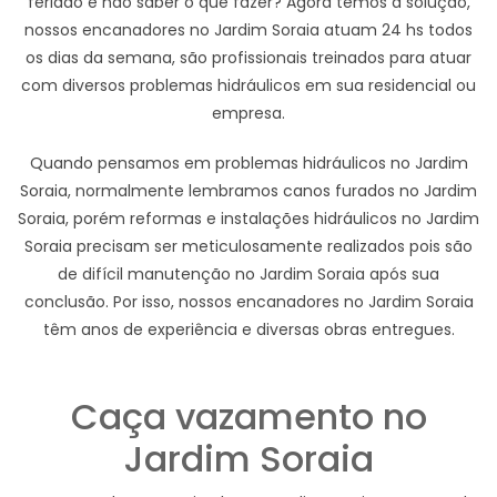
feriado e não saber o que fazer? Agora temos a solução,
nossos encanadores no Jardim Soraia atuam 24 hs todos
os dias da semana, são profissionais treinados para atuar
com diversos problemas hidráulicos em sua residencial ou
empresa.
Quando pensamos em problemas hidráulicos no Jardim
Soraia, normalmente lembramos canos furados no Jardim
Soraia, porém reformas e instalações hidráulicos no Jardim
Soraia precisam ser meticulosamente realizados pois são
de difícil manutenção no Jardim Soraia após sua
conclusão. Por isso, nossos encanadores no Jardim Soraia
têm anos de experiência e diversas obras entregues.
Caça vazamento no
Jardim Soraia