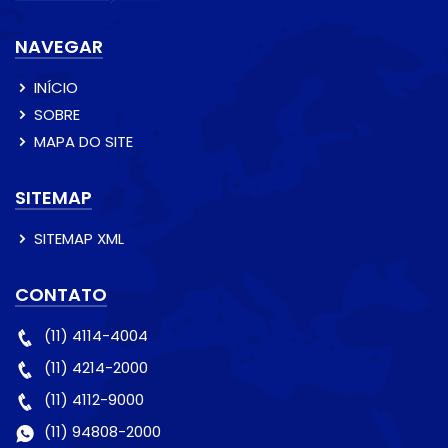
NAVEGAR
INÍCIO
SOBRE
MAPA DO SITE
SITEMAP
SITEMAP XML
CONTATO
(11) 4114-4004
(11) 4214-2000
(11) 4112-9000
(11) 94808-2000