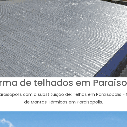
rma de telhados em Paraiso
isopolis com a substituição de: Telhas em Paraisopolis - 
de Mantas Térmicas em Paraisopolis.