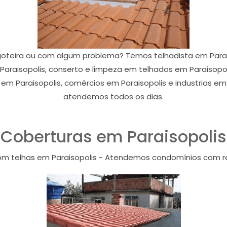
oteira ou com algum problema? Temos telhadista em Parais
araisopolis, conserto e limpeza em telhados em Paraisopol
em Paraisopolis, comércios em Paraisopolis e industrias em
atendemos todos os dias.
Coberturas em Paraisopolis
om telhas em Paraisopolis - Atendemos condomínios com r