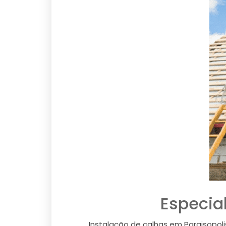
Especia
Instalação de calhas em Paraisopol