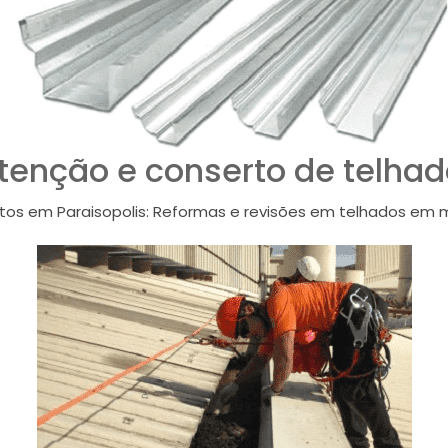
enção e conserto de telhad
s em Paraisopolis: Reformas e revisões em telhados em ma