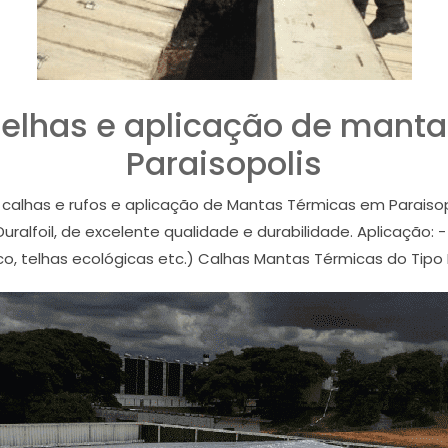
 telhas e aplicação de mant
Paraisopolis
s, calhas e rufos e aplicação de Mantas Térmicas em Paraiso
lfoil, de excelente qualidade e durabilidade. Aplicação: 
nco, telhas ecológicas etc.) Calhas Mantas Térmicas do Tipo D