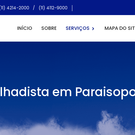
(11) 4214-2000
/
(11) 4112-9000
INÍCIO
SOBRE
SERVIÇOS
MAPA DO SIT
lhadista em Paraisopo