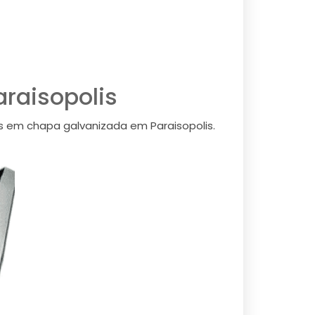
araisopolis
os em chapa galvanizada em Paraisopolis.