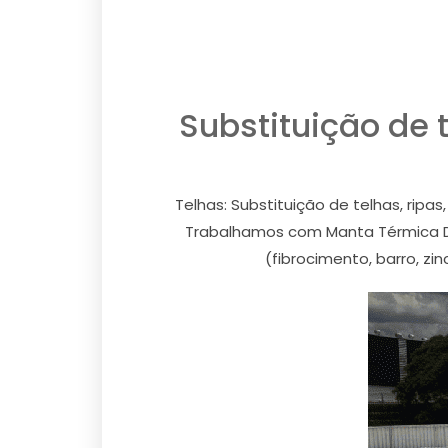
Substituição de
Telhas: Substituição de telhas, ripa
Trabalhamos com Manta Térmica Dura
(fibrocimento, barro, zi