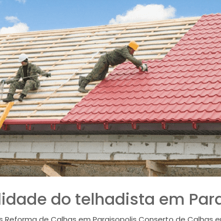
lidade do telhadista em Para
is Reforma de Calhas em Paraisopolis Conserto de Calhas 