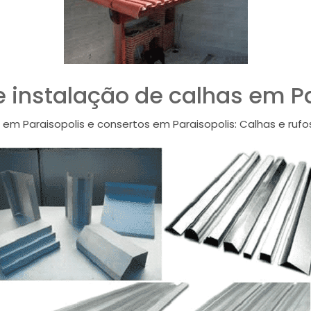
 instalação de calhas em P
em Paraisopolis e consertos em Paraisopolis: Calhas e ruf