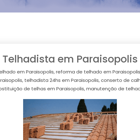
Telhadista em Paraisopolis
telhado em Paraisopolis, reforma de telhado em Paraisopolis
sopolis, telhadista 24hs em Paraisopolis, conserto de calh
ubstituição de telhas em Paraisopolis, manutenção de telhad