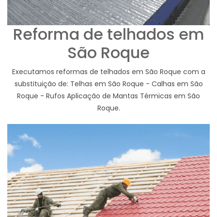
Reforma de telhados em
São Roque
Executamos reformas de telhados em São Roque com a
substituição de: Telhas em São Roque - Calhas em São
Roque - Rufos Aplicação de Mantas Térmicas em São
Roque.