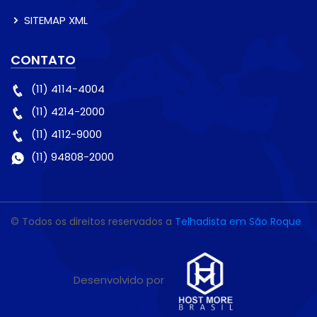
SITEMAP XML
CONTATO
(11) 4114-4004
(11) 4214-2000
(11) 4112-9000
(11) 94808-2000
© Todos os direitos reservados a
Telhadista em São Roque
Desenvolvido por