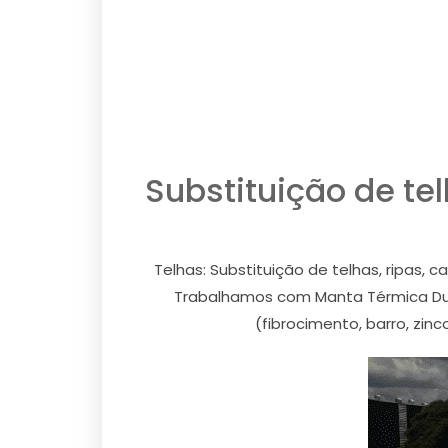
Substituição de t
Telhas: Substituição de telhas, ripas,
Trabalhamos com Manta Térmica Dura
(fibrocimento, barro, zin