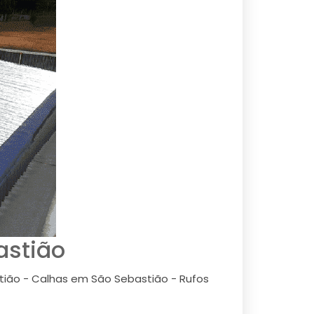
astião
ião - Calhas em São Sebastião - Rufos