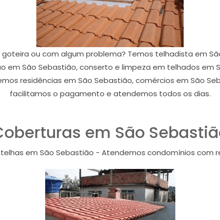
goteira ou com algum problema? Temos telhadista em São 
 em São Sebastião, conserto e limpeza em telhados em S
mos residências em São Sebastião, comércios em São Seba
facilitamos o pagamento e atendemos todos os dias.
Coberturas em São Sebastiã
 telhas em São Sebastião - Atendemos condomínios com 