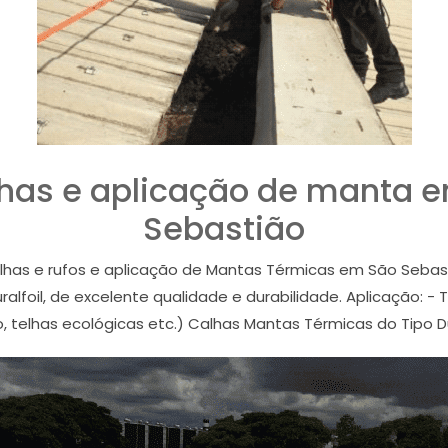
elhas e aplicação de manta 
Sebastião
 calhas e rufos e aplicação de Mantas Térmicas em São Seb
lfoil, de excelente qualidade e durabilidade. Aplicação: -
co, telhas ecológicas etc.) Calhas Mantas Térmicas do Tipo D