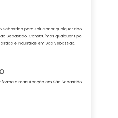
Sebastião para solucionar qualquer tipo
ão Sebastião. Construímos qualquer tipo
stião e industrias em São Sebastião,
o
reforma e manutenção em São Sebastião.