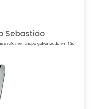
o Sebastião
as e rufos em chapa galvanizada em São