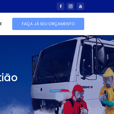
E
FAÇA JÁ SEU ORÇAMENTO
tião