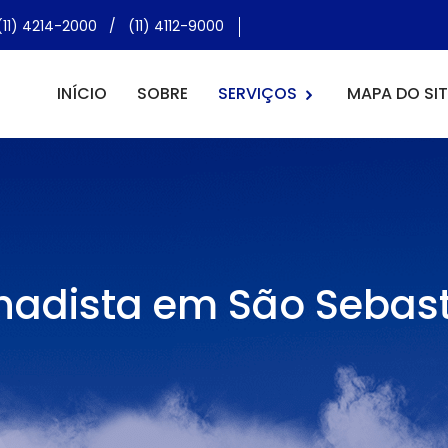
(11) 4214-2000
/
(11) 4112-9000
INÍCIO
SOBRE
SERVIÇOS
MAPA DO SIT
hadista em São Sebas