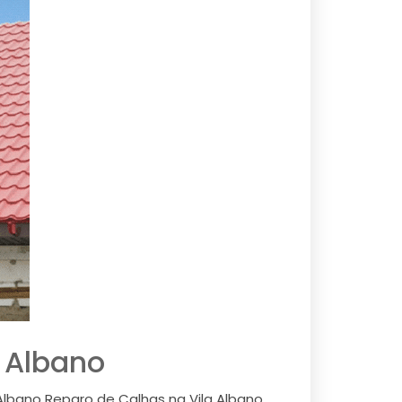
a Albano
Albano Reparo de Calhas na Vila Albano