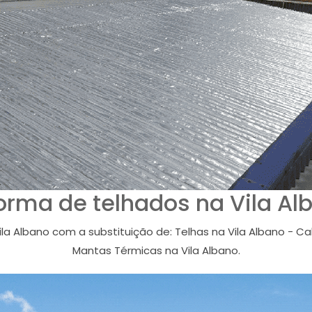
orma de telhados na Vila Al
a Albano com a substituição de: Telhas na Vila Albano - Cal
Mantas Térmicas na Vila Albano.