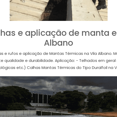
elhas e aplicação de manta e
Albano
lhas e rufos e aplicação de Mantas Térmicas na Vila Albano.
 qualidade e durabilidade. Aplicação: - Telhados em geral n
ológicas etc.) Calhas Mantas Térmicas do Tipo Duralfoil na Vi