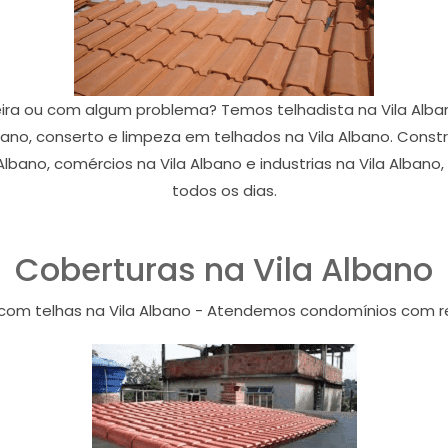
ira ou com algum problema? Temos telhadista na Vila Alban
bano, conserto e limpeza em telhados na Vila Albano. Constr
Albano, comércios na Vila Albano e industrias na Vila Alba
todos os dias.
Coberturas na Vila Albano
com telhas na Vila Albano - Atendemos condomínios com r