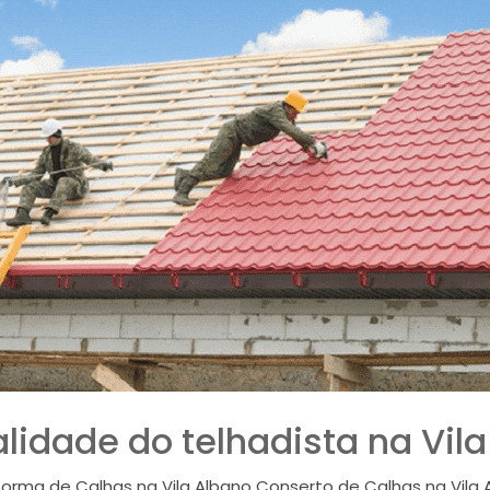
lidade do telhadista na Vil
eforma de Calhas na Vila Albano Conserto de Calhas na Vila 