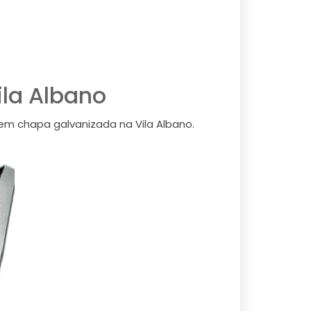
ila Albano
 em chapa galvanizada na Vila Albano.