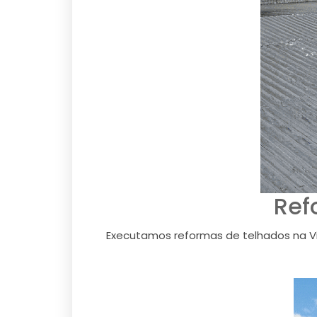
Ref
Executamos reformas de telhados na Vil