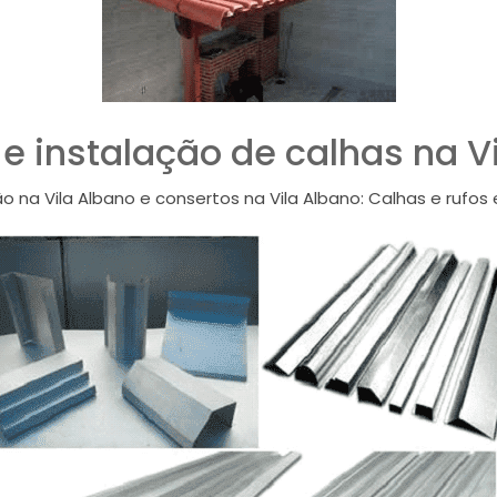
e instalação de calhas na V
o na Vila Albano e consertos na Vila Albano: Calhas e rufos