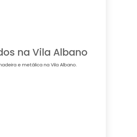
os na Vila Albano
deira e metálica na Vila Albano.