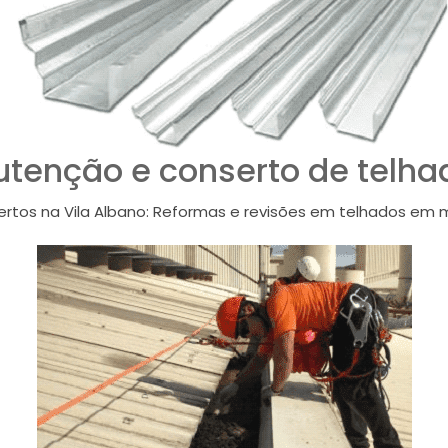
tenção e conserto de telhad
tos na Vila Albano: Reformas e revisões em telhados em ma