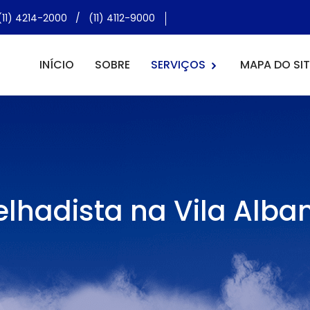
(11) 4214-2000
/
(11) 4112-9000
INÍCIO
SOBRE
SERVIÇOS
MAPA DO SIT
elhadista na Vila Alba