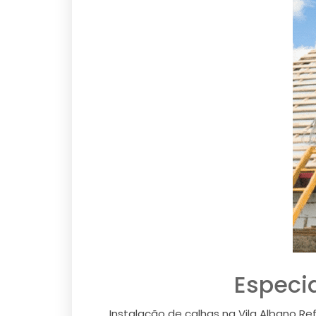
Especia
Instalação de calhas na Vila Albano R