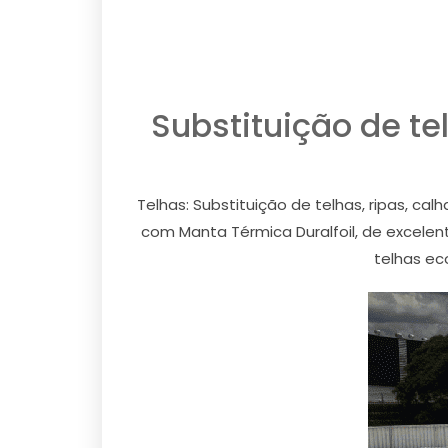
Substituição de t
Telhas: Substituição de telhas, ripas, ca
com Manta Térmica Duralfoil, de excelente
telhas ec