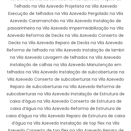
Telhado na Vila Azevedo Projetista na Vila Azevedo
Execução de telhados na Vila Azevedo Pergolado na Vila
Azevedo Caramanchão na Vila Azevedo Instalação de
passarinheira na Vila Azevedo Impermeabilização na Vila
Azevedo Reforma de Decks na Vila Azevedo Conserto de
Decks na Vila Azevedo Reparo de Decks na Vila Azevedo
Reforma de telhado na Vila Azevedo Instalação de lambri
na Vila Azevedo Lavagem de telhados na Vila Azevedo
instalação de calhas na Vila Azevedo Manutenção em
telhados na Vila Azevedo Instalação de subcoberturas na
Vila Azevedo Conserto de subcoberturas na Vila Azevedo
Reparo de subcoberturas na Vila Azevedo Reforma de
subcoberturas na Vila Azevedo Instalação de Estrutura de
caixa d’água na Vila Azevedo Conserto de Estrutura de
caixa d’água na Vila Azevedo Reforma de Estrutura de
caixa d’água na Vila Azevedo Reparo de Estrutura de caixa
d’água na Vila Azevedo Instalação de top flex na Vila
Azevedo Conserto de top flex na Vila Azevedo Reparo de