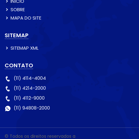
INÍCIO
SOBRE
MAPA DO SITE
SITEMAP
SITEMAP XML
CONTATO
(11) 4114-4004
(11) 4214-2000
(11) 4112-9000
(11) 94808-2000
© Todos os direitos reservados a