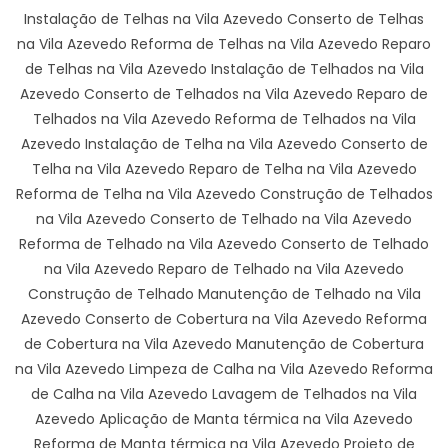
Instalação de Telhas na Vila Azevedo Conserto de Telhas
na Vila Azevedo Reforma de Telhas na Vila Azevedo Reparo
de Telhas na Vila Azevedo Instalação de Telhados na Vila
Azevedo Conserto de Telhados na Vila Azevedo Reparo de
Telhados na Vila Azevedo Reforma de Telhados na Vila
Azevedo Instalação de Telha na Vila Azevedo Conserto de
Telha na Vila Azevedo Reparo de Telha na Vila Azevedo
Reforma de Telha na Vila Azevedo Construção de Telhados
na Vila Azevedo Conserto de Telhado na Vila Azevedo
Reforma de Telhado na Vila Azevedo Conserto de Telhado
na Vila Azevedo Reparo de Telhado na Vila Azevedo
Construção de Telhado Manutenção de Telhado na Vila
Azevedo Conserto de Cobertura na Vila Azevedo Reforma
de Cobertura na Vila Azevedo Manutenção de Cobertura
na Vila Azevedo Limpeza de Calha na Vila Azevedo Reforma
de Calha na Vila Azevedo Lavagem de Telhados na Vila
Azevedo Aplicação de Manta térmica na Vila Azevedo
Reforma de Manta térmica na Vila Azevedo Projeto de