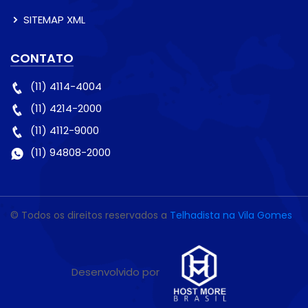
SITEMAP XML
CONTATO
(11) 4114-4004
(11) 4214-2000
(11) 4112-9000
(11) 94808-2000
© Todos os direitos reservados a
Telhadista na Vila Gomes
Desenvolvido por