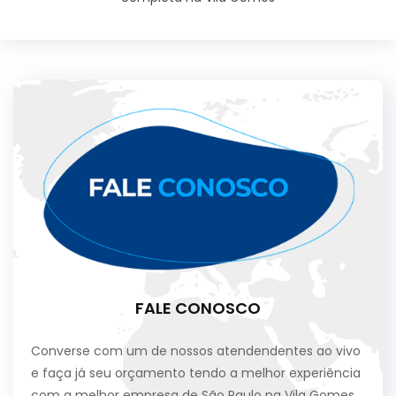
FALE CONOSCO
Converse com um de nossos atendendentes ao vivo
e faça já seu orçamento tendo a melhor experiência
com a melhor empresa de São Paulo na Vila Gomes.