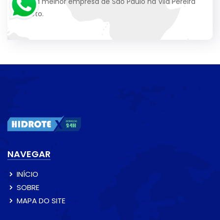
com a melhor empresa de São Paulo na Vila Pereira
Barreto.
NAVEGAR
INÍCIO
SOBRE
MAPA DO SITE