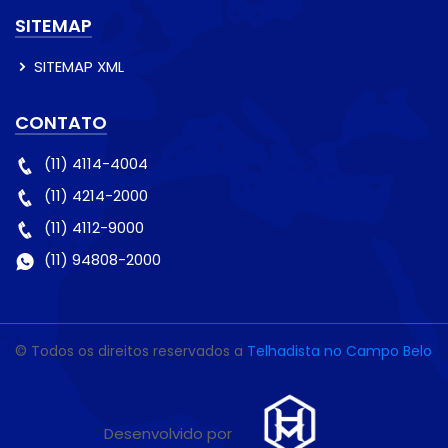
SITEMAP
SITEMAP XML
CONTATO
(11) 4114-4004
(11) 4214-2000
(11) 4112-9000
(11) 94808-2000
© Todos os direitos reservados a
Telhadista no Campo Belo
Desenvolvido por