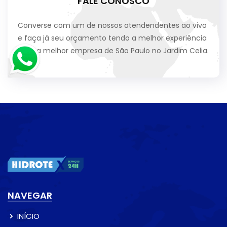
FALE CONOSCO
Converse com um de nossos atendendentes ao vivo
e faça já seu orçamento tendo a melhor experiência
com a melhor empresa de São Paulo no Jardim Celia.
NAVEGAR
INÍCIO