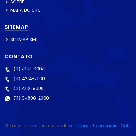
SOBRE
MAPA DO SITE
SITEMAP
SITEMAP XML
CONTATO
(11) 4114-4004
(11) 4214-2000
(11) 4112-9000
(11) 94808-2000
© Todos os direitos reservados a
Telhadista no Jardim Celia