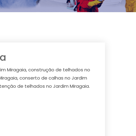
ia
dim Miragaia, construção de telhados no
Miragaia, conserto de calhas no Jardim
utenção de telhados no Jardim Miragaia.