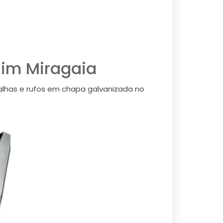
dim Miragaia
alhas e rufos em chapa galvanizada no