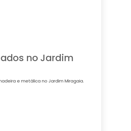
hados no Jardim
deira e metálica no Jardim Miragaia.