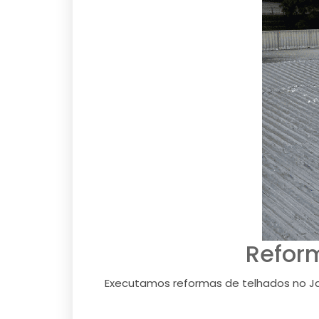
Refor
Executamos reformas de telhados no Jar