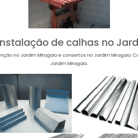
instalação de calhas no Jar
enção no Jardim Miragaia e consertos no Jardim Miragaia: C
Jardim Miragaia.