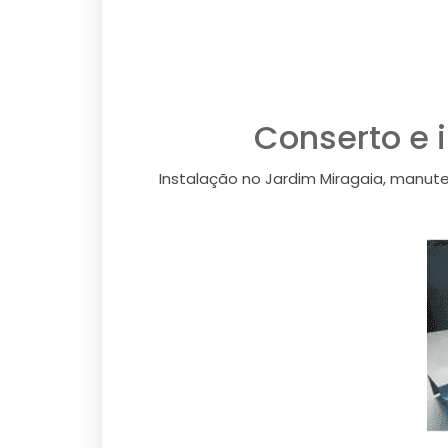
Conserto e 
Instalação no Jardim Miragaia, manut