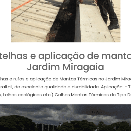
 telhas e aplicação de mant
Jardim Miragaia
calhas e rufos e aplicação de Mantas Térmicas no Jardim Mir
foil, de excelente qualidade e durabilidade. Aplicação: - 
o, telhas ecológicas etc.) Calhas Mantas Térmicas do Tipo Du