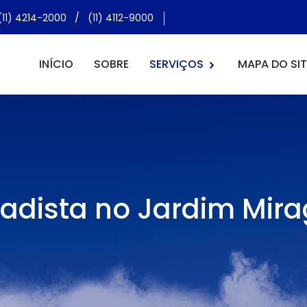
(11) 4214-2000
/
(11) 4112-9000
INÍCIO
SOBRE
SERVIÇOS
MAPA DO SIT
hadista no Jardim Mira