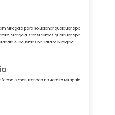
m Miragaia para solucionar qualquer tipo
rdim Miragaia. Construímos qualquer tipo
agaia e industrias no Jardim Miragaia,
ia
eforma e manutenção no Jardim Miragaia.