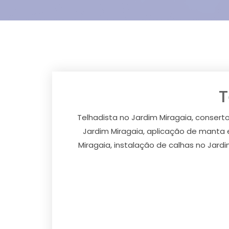
T
Telhadista no Jardim Miragaia, consert
Jardim Miragaia, aplicação de manta e
Miragaia, instalação de calhas no Jard