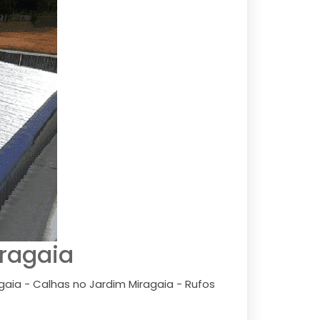
ragaia
aia - Calhas no Jardim Miragaia - Rufos