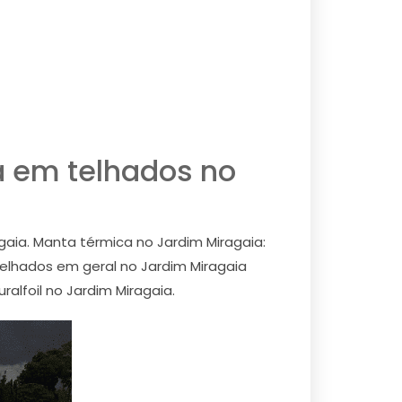
a em telhados no
agaia. Manta térmica no Jardim Miragaia:
Telhados em geral no Jardim Miragaia
ralfoil no Jardim Miragaia.