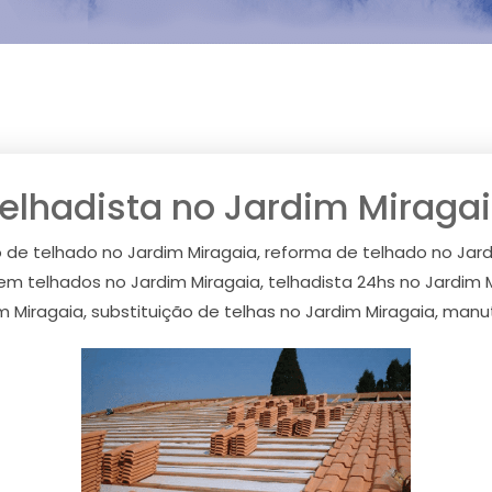
elhadista no Jardim Miraga
o de telhado no Jardim Miragaia, reforma de telhado no Jar
m telhados no Jardim Miragaia, telhadista 24hs no Jardim 
im Miragaia, substituição de telhas no Jardim Miragaia, man