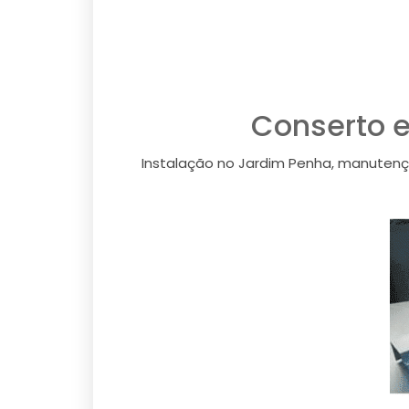
Conserto e
Instalação no Jardim Penha, manutenç