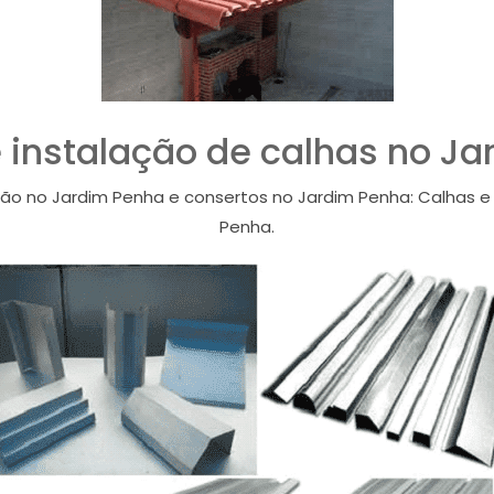
 instalação de calhas no J
ão no Jardim Penha e consertos no Jardim Penha: Calhas e
Penha.