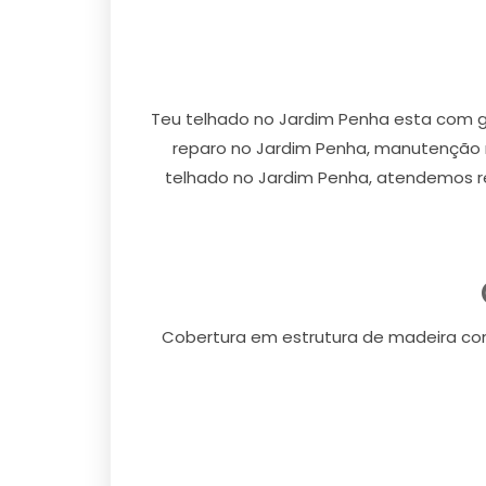
Teu telhado no Jardim Penha esta com g
reparo no Jardim Penha, manutenção n
telhado no Jardim Penha, atendemos re
Cobertura em estrutura de madeira co