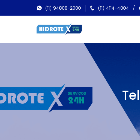
(11) 94808-2000
(11) 4114-4004
/
Te