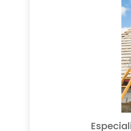
Especial