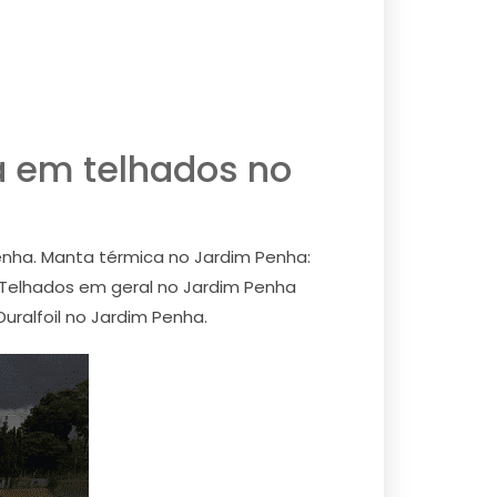
a em telhados no
Penha. Manta térmica no Jardim Penha:
- Telhados em geral no Jardim Penha
uralfoil no Jardim Penha.