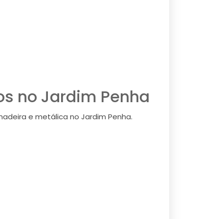
os no Jardim Penha
adeira e metálica no Jardim Penha.