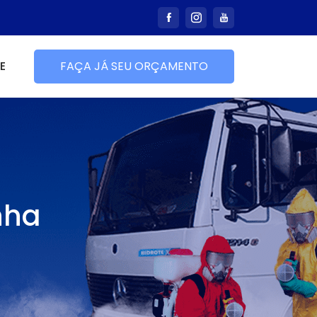
E
FAÇA JÁ SEU ORÇAMENTO
nha