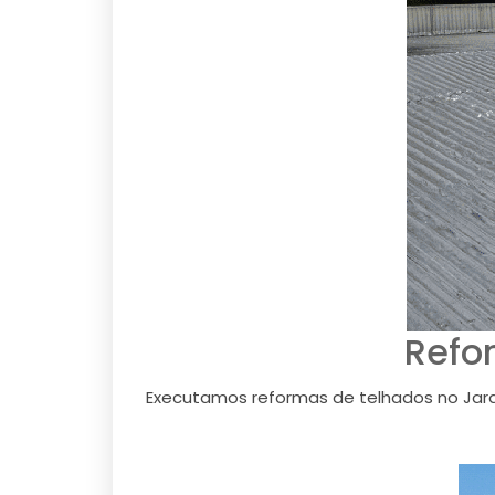
Refo
Executamos reformas de telhados no Jard